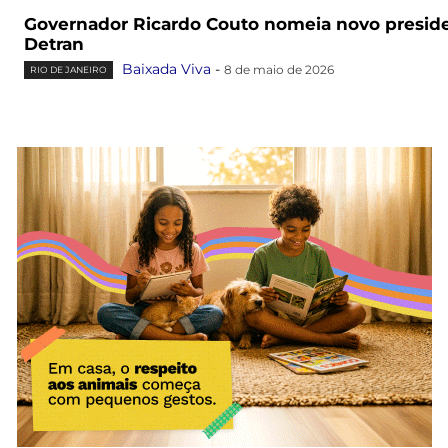
Governador Ricardo Couto nomeia novo presid
Detran
Baixada Viva
-
8 de maio de 2026
RIO DE JANEIRO