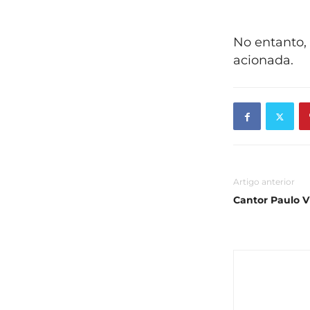
No entanto, 
acionada.
Artigo anterior
Cantor Paulo V