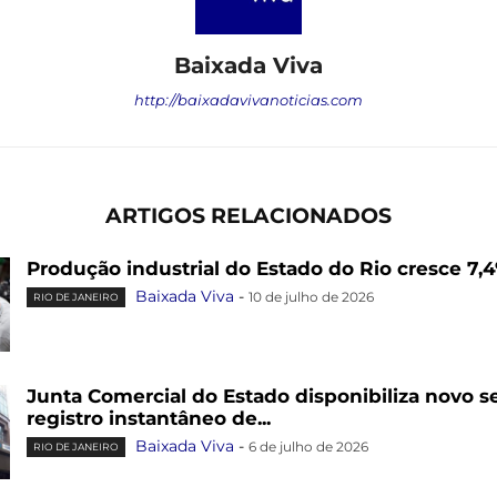
Baixada Viva
http://baixadavivanoticias.com
ARTIGOS RELACIONADOS
Produção industrial do Estado do Rio cresce 7
Baixada Viva
-
10 de julho de 2026
RIO DE JANEIRO
Junta Comercial do Estado disponibiliza novo se
registro instantâneo de...
Baixada Viva
-
6 de julho de 2026
RIO DE JANEIRO