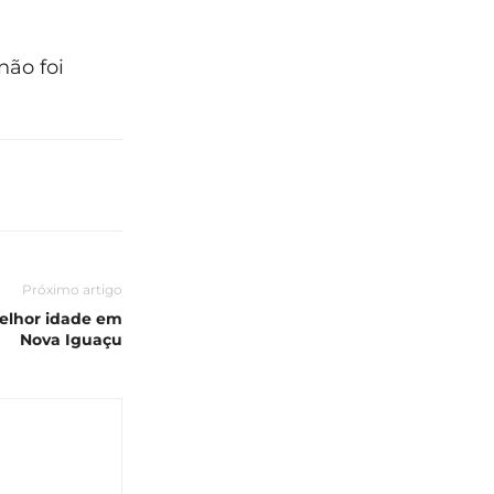
não foi
Próximo artigo
elhor idade em
Nova Iguaçu