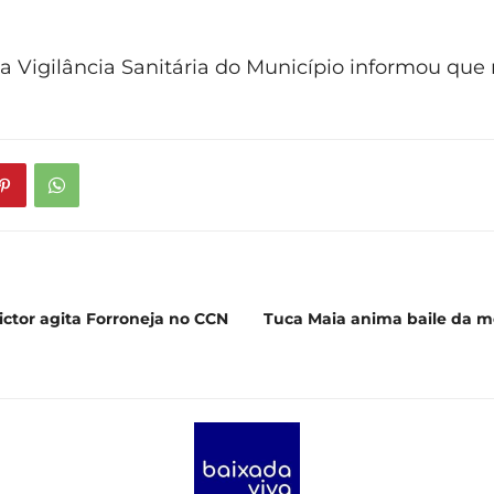
a Vigilância Sanitária do Município informou que 
ictor agita Forroneja no CCN
Tuca Maia anima baile da m