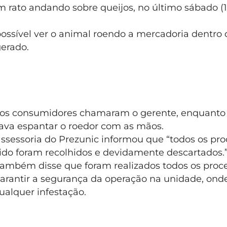
 rato andando sobre queijos, no último sábado (1
possível ver o animal roendo a mercadoria dentro
gerado.
 os consumidores chamaram o gerente, enquant
ava espantar o roedor com as mãos.
assessoria do Prezunic informou que “todos os pr
vido foram recolhidos e devidamente descartados.
ambém disse que foram realizados todos os pro
arantir a segurança da operação na unidade, onde
ualquer infestação.