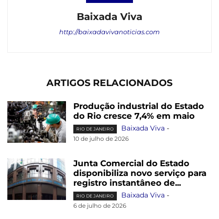
Baixada Viva
http://baixadavivanoticias.com
ARTIGOS RELACIONADOS
Produção industrial do Estado
do Rio cresce 7,4% em maio
Baixada Viva
-
RIO DE JANEIRO
10 de julho de 2026
Junta Comercial do Estado
disponibiliza novo serviço para
registro instantâneo de...
Baixada Viva
-
RIO DE JANEIRO
6 de julho de 2026