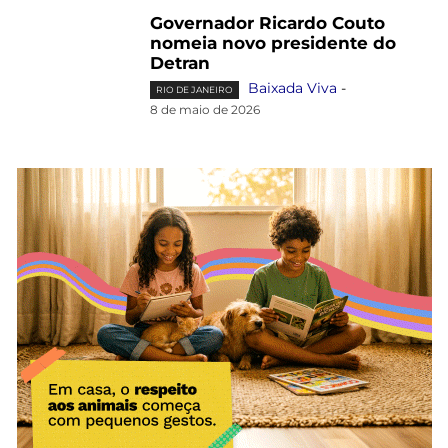
Governador Ricardo Couto
nomeia novo presidente do
Detran
Baixada Viva
-
RIO DE JANEIRO
8 de maio de 2026