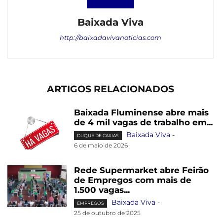
Baixada Viva
http://baixadavivanoticias.com
ARTIGOS RELACIONADOS
Baixada Fluminense abre mais
de 4 mil vagas de trabalho em...
Baixada Viva
-
DUQUE DE CAXIAS
6 de maio de 2026
Rede Supermarket abre Feirão
de Empregos com mais de
1.500 vagas...
Baixada Viva
-
EMPREGOS
25 de outubro de 2025