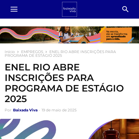
Início
EMPREGOS
ENEL RIO ABRE INSCRIÇÕES PARA
PROGRAMA DE ESTÁGIO 2025
ENEL RIO ABRE
INSCRIÇÕES PARA
PROGRAMA DE ESTÁGIO
2025
Por
Baixada Viva
-
19 de maio de 2025