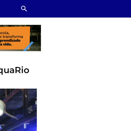
AquaRio