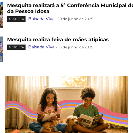
Mesquita realizará a 5ª Conferência Municipal d
da Pessoa Idosa
Baixada Viva
-
19 de junho de 2025
MESQUITA
Mesquita realiza feira de mães atípicas
Baixada Viva
-
13 de junho de 2025
MESQUITA