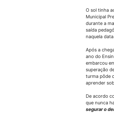
O sol tinha 
Municipal Pr
durante a ma
saída pedagó
naquela data
Após a chega
ano do Ensin
embarcou em 
superação de
turma pôde c
aprender sob
De acordo co
que nunca ha
segurar o de