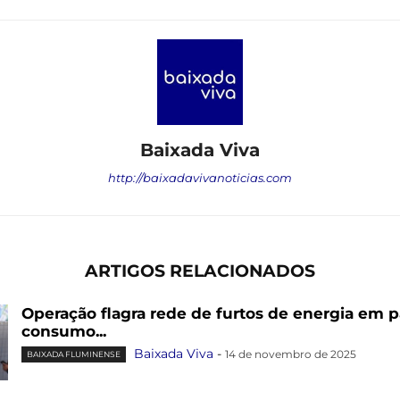
Baixada Viva
http://baixadavivanoticias.com
ARTIGOS RELACIONADOS
Operação flagra rede de furtos de energia em 
consumo...
Baixada Viva
-
14 de novembro de 2025
BAIXADA FLUMINENSE