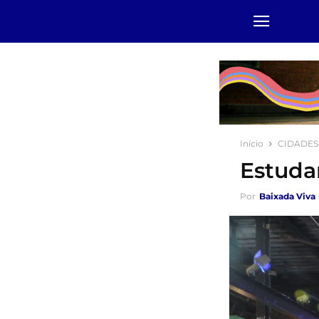
Início
CIDADES
Estuda
Por
Baixada Viva