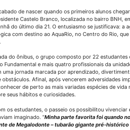
acabado de nascer quando os primeiros alunos chega
esidente Castelo Branco, localizada no bairro BNH, e
nhã do último dia 21. O entusiasmo se justificava: a 
gica com destino ao AquaRio, no Centro do Rio, que
.
da do ônibus, o grupo composto por 22 estudantes 
o Fundamental e mais quatro profissionais da unidad
uma jornada marcada por aprendizado, divertiment
 obstáculos. Afinal, após vencerem adversidades imp
onhecer de perto as mais variadas espécies de vida 
re seus hábitos e curiosidades.
m os estudantes, o passeio os possibilitou vivenciar 
viam imaginado. “
Minha parte favorita foi quando n
nte de Megalodonte – tubarão gigante pré-histórico 