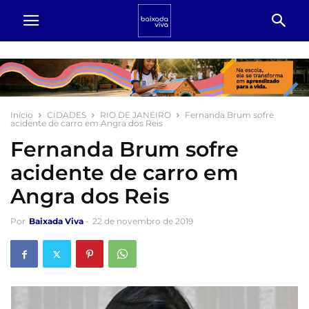
Início
CIDADES
RIO DE JANEIRO
Fernanda Brum sofre
acidente de carro em Angra dos Reis
Fernanda Brum sofre
acidente de carro em
Angra dos Reis
Por
Baixada Viva
-
22 de novembro de 2019