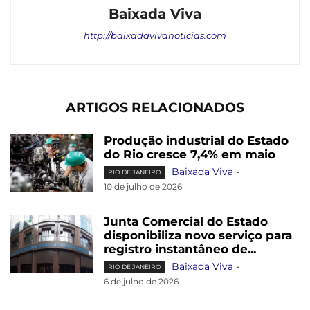
Baixada Viva
http://baixadavivanoticias.com
ARTIGOS RELACIONADOS
Produção industrial do Estado
do Rio cresce 7,4% em maio
Baixada Viva
-
RIO DE JANEIRO
10 de julho de 2026
Junta Comercial do Estado
disponibiliza novo serviço para
registro instantâneo de...
Baixada Viva
-
RIO DE JANEIRO
6 de julho de 2026