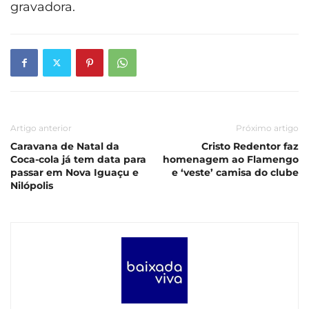
gravadora.
Artigo anterior
Próximo artigo
Caravana de Natal da
Cristo Redentor faz
Coca-cola já tem data para
homenagem ao Flamengo
passar em Nova Iguaçu e
e ‘veste’ camisa do clube
Nilópolis