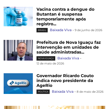
Vacina contra a dengue do
Butantan é suspensa
temporariamente após
registro...
Baixada Viva
-
9 de junho de 2026
BRASIL
Prefeitura de Nova Iguaçu faz
intervenção em unidades de
saúde administradas...
Baixada Viva
-
NOVA IGUAÇU
12 de maio de 2026
Governador Ricardo Couto
indica novo presidente da
AgeRio
Baixada Viva
-
8 de maio de 2026
POLÍTICA