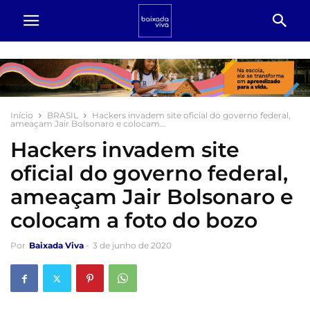
Início
BRASIL
Hackers invadem site oficial do governo federal,
ameaçam Jair Bolsonaro e colocam...
Hackers invadem site
oficial do governo federal,
ameaçam Jair Bolsonaro e
colocam a foto do bozo
Por
Baixada Viva
-
3 de junho de 2020