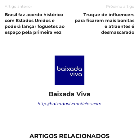
Artigo anterior
Próximo artigo
Brasil faz acordo histórico
Truque de influencers
com Estados Unidos e
para ficarem mais bonitas
poderá lançar foguetes ao
e atraentes é
espaço pela primeira vez
desmascarado
Baixada Viva
http://baixadavivanoticias.com
ARTIGOS RELACIONADOS