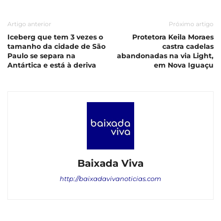
Artigo anterior
Próximo artigo
Iceberg que tem 3 vezes o
Protetora Keila Moraes
tamanho da cidade de São
castra cadelas
Paulo se separa na
abandonadas na via Light,
Antártica e está à deriva
em Nova Iguaçu
Baixada Viva
http://baixadavivanoticias.com