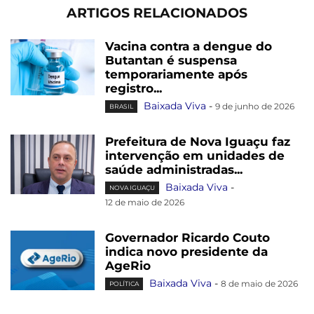
ARTIGOS RELACIONADOS
Vacina contra a dengue do
Butantan é suspensa
temporariamente após
registro...
Baixada Viva
-
9 de junho de 2026
BRASIL
Prefeitura de Nova Iguaçu faz
intervenção em unidades de
saúde administradas...
Baixada Viva
-
NOVA IGUAÇU
12 de maio de 2026
Governador Ricardo Couto
indica novo presidente da
AgeRio
Baixada Viva
-
8 de maio de 2026
POLÍTICA