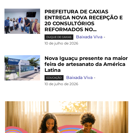
PREFEITURA DE CAXIAS
ENTREGA NOVA RECEPÇÃO E
20 CONSULTÓRIOS
REFORMADOS NO...
Baixada Viva
-
DUQUE DE CAXIAS
10 de julho de 2026
Nova Iguaçu presente na maior
feira de artesanato da América
Latina
Baixada Viva
-
EDUCAÇÃO
10 de julho de 2026