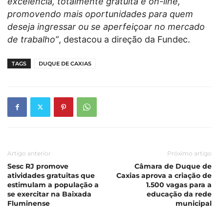
excelência, totalmente gratuita e on-line,
promovendo mais oportunidades para quem
deseja ingressar ou se aperfeiçoar no mercado
de trabalho”
, destacou a direção da Fundec.
TAGS
DUQUE DE CAXIAS
Artigo anterior
Próximo artigo
Sesc RJ promove
Câmara de Duque de
atividades gratuitas que
Caxias aprova a criação de
estimulam a população a
1.500 vagas para a
se exercitar na Baixada
educação da rede
Fluminense
municipal