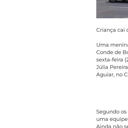
Criança cai 
Uma menina 
Conde de Bo
sexta-feira (
Júlia Pereir
Aguiar, no C
Segundo os b
uma equipe 
Ainda não s