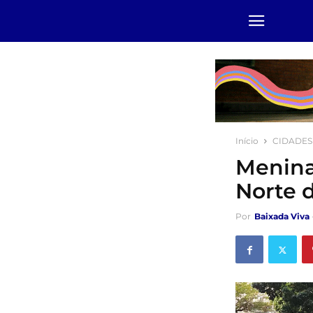
Início
CIDADES
Menina
Norte 
Por
Baixada Viva