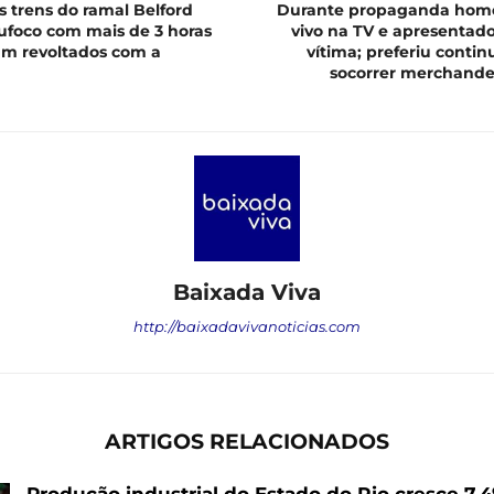
s trens do ramal Belford
Durante propaganda hom
ufoco com mais de 3 horas
vivo na TV e apresentado
cam revoltados com a
vítima; preferiu conti
socorrer merchandet
Baixada Viva
http://baixadavivanoticias.com
ARTIGOS RELACIONADOS