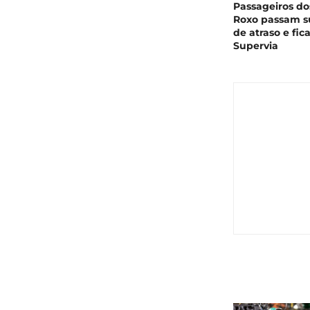
Passageiros do
Roxo passam s
de atraso e fi
Supervia