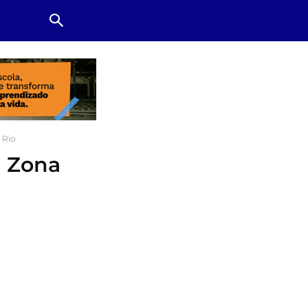
 Rio
a Zona