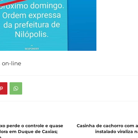
s on-line
xo perde o controle e quase
Casinha de cachorro com a
dora em Duque de Caxias;
instalado viraliza n
o