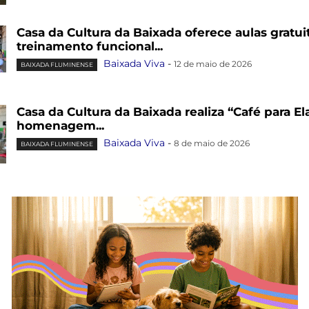
Casa da Cultura da Baixada oferece aulas gratui
treinamento funcional...
Baixada Viva
-
12 de maio de 2026
BAIXADA FLUMINENSE
Casa da Cultura da Baixada realiza “Café para E
homenagem...
Baixada Viva
-
8 de maio de 2026
BAIXADA FLUMINENSE