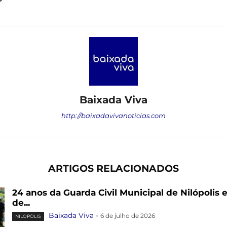
Baixada Viva
http://baixadavivanoticias.com
ARTIGOS RELACIONADOS
24 anos da Guarda Civil Municipal de Nilópolis 
de...
Baixada Viva
-
6 de julho de 2026
NILOPÓLIS