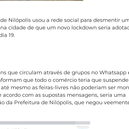
 de Nilópolis usou a rede social para desmentir 
na cidade de que um novo lockdown seria adotado
ia 19.
s que circulam através de grupos no Whatsapp 
nformam que todo o comércio teria que suspende
e até mesmo as feiras-livres não poderiam ser mo
de acordo com as supostas mensagens, seria uma
o da Prefeitura de Nilópolis, que negou veemente 