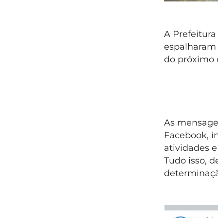
A Prefeitura
espalharam 
do próximo d
As mensagen
Facebook, i
atividades 
Tudo isso, 
determinaçã