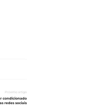
Próximo artigo
r condicionado
as redes sociais