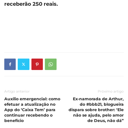
receberão
250 reais.
Artigo anterior
Próximo artigo
Auxílio emergencial: como
Ex-namorada de Arthur,
efetuar a atualização no
do #bbb21, blogueira
App do ‘Caixa Tem’ para
dispara sobre brother: ‘Ele
continuar recebendo o
não se ajuda, pelo amor
benefício
de Deus, não dá”