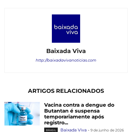
Baixada Viva
http://baixadavivanoticias.com
ARTIGOS RELACIONADOS
Vacina contra a dengue do
Butantan é suspensa
temporariamente após
registro...
Baixada Viva
-
9 de junho de 2026
BRASIL