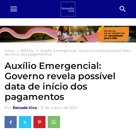
Início
BRASIL
Auxílio Emergencial: Governo revela possível data
de início dos pagamentos
Auxílio Emergencial:
Governo revela possível
data de início dos
pagamentos
Por
Baixada Viva
-
12 de março de 2021