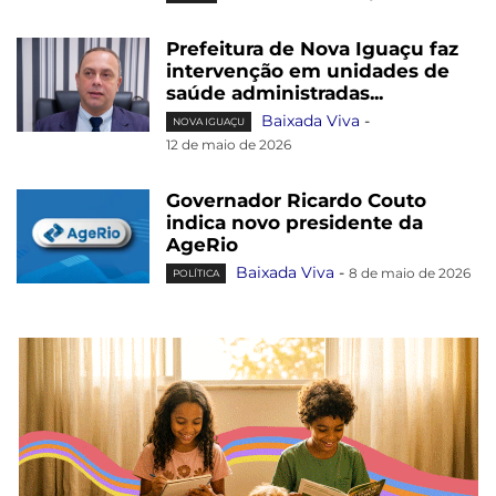
Prefeitura de Nova Iguaçu faz
intervenção em unidades de
saúde administradas...
Baixada Viva
-
NOVA IGUAÇU
12 de maio de 2026
Governador Ricardo Couto
indica novo presidente da
AgeRio
Baixada Viva
-
8 de maio de 2026
POLÍTICA