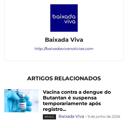
Baixada Viva
http://baixadavivanoticias.com
ARTIGOS RELACIONADOS
Vacina contra a dengue do
Butantan é suspensa
temporariamente após
registro...
Baixada Viva
-
9 de junho de 2026
BRASIL