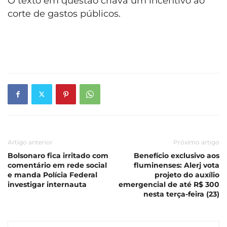
O texto em questão criava um incentivo ao
corte de gastos públicos.
Artigo anterior
Próximo artigo
Bolsonaro fica irritado com
Benefício exclusivo aos
comentário em rede social
fluminenses: Alerj vota
e manda Polícia Federal
projeto do auxílio
investigar internauta
emergencial de até R$ 300
nesta terça-feira (23)