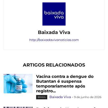
Baixada Viva
http://baixadavivanoticias.com
ARTIGOS RELACIONADOS
Vacina contra a dengue do
Butantan é suspensa
temporariamente após
registro...
Baixada Viva
-
9 de junho de 2026
BRASIL