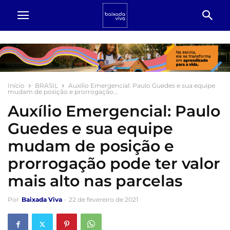
Início
BRASIL
Auxílio Emergencial: Paulo Guedes e sua equipe
mudam de posição e prorrogação...
Auxílio Emergencial: Paulo
Guedes e sua equipe
mudam de posição e
prorrogação pode ter valor
mais alto nas parcelas
Por
Baixada Viva
-
22 de fevereiro de 2021