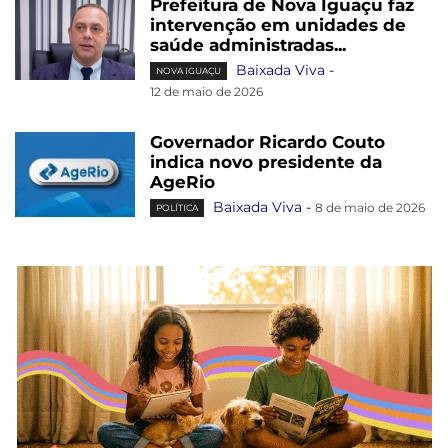
Prefeitura de Nova Iguaçu faz
intervenção em unidades de
saúde administradas...
Baixada Viva
-
NOVA IGUAÇU
12 de maio de 2026
Governador Ricardo Couto
indica novo presidente da
AgeRio
Baixada Viva
-
8 de maio de 2026
POLÍTICA