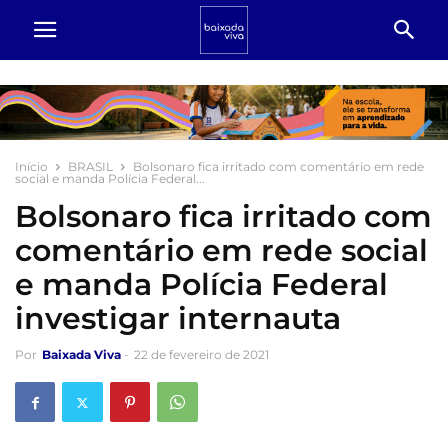
Início
BRASIL
Bolsonaro fica irritado com comentário em rede
social e manda Polícia Federal...
Bolsonaro fica irritado com
comentário em rede social
e manda Polícia Federal
investigar internauta
Por
Baixada Viva
-
22 de fevereiro de 2021