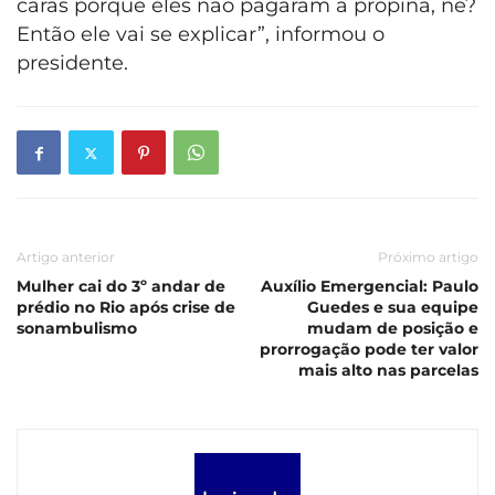
caras porque eles não pagaram a propina, né?
Então ele vai se explicar”, informou o
presidente.
Artigo anterior
Próximo artigo
Mulher cai do 3º andar de
Auxílio Emergencial: Paulo
prédio no Rio após crise de
Guedes e sua equipe
sonambulismo
mudam de posição e
prorrogação pode ter valor
mais alto nas parcelas