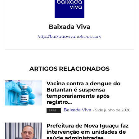
Baixada Viva
http://baixadavivanoticias.com
ARTIGOS RELACIONADOS
Vacina contra a dengue do
Butantan é suspensa
temporariamente após
registro...
Baixada Viva
-
9 de junho de 2026
BRASIL
Prefeitura de Nova Iguaçu faz
intervenção em unidades de
saúde administradas...