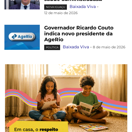
Baixada Viva
-
NOVA IGUAÇU
12 de maio de 2026
Governador Ricardo Couto
indica novo presidente da
AgeRio
Baixada Viva
-
8 de maio de 2026
POLÍTICA