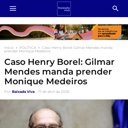
Início
POLÍTICA
Caso Henry Borel: Gilmar Mendes manda
prender Monique Medeiros
Caso Henry Borel: Gilmar
Mendes manda prender
Monique Medeiros
Por
Baixada Viva
-
17 de abril de 2026