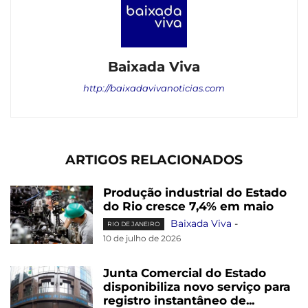
Baixada Viva
http://baixadavivanoticias.com
ARTIGOS RELACIONADOS
Produção industrial do Estado
do Rio cresce 7,4% em maio
Baixada Viva
-
RIO DE JANEIRO
10 de julho de 2026
Junta Comercial do Estado
disponibiliza novo serviço para
registro instantâneo de...