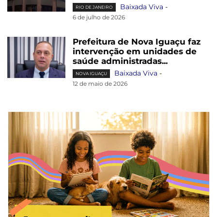
Baixada Viva
-
RIO DE JANEIRO
6 de julho de 2026
Prefeitura de Nova Iguaçu faz
intervenção em unidades de
saúde administradas...
Baixada Viva
-
NOVA IGUAÇU
12 de maio de 2026