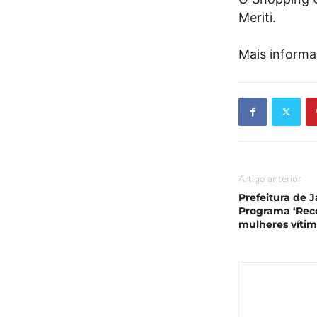
Meriti.
Mais inform
Artigo anterior
Prefeitura de J
Programa ‘Reco
mulheres vítim