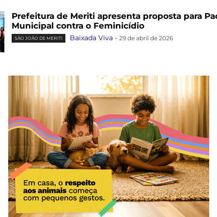
Prefeitura de Meriti apresenta proposta para Pa
Municipal contra o Feminicídio
Baixada Viva
-
29 de abril de 2026
SÃO JOÃO DE MERITI