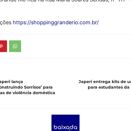
ações
https://shoppinggranderio.com.br/
aperi lança
Japeri entrega kits de u
nstruindo Sorrisos’ para
para estudantes da
as de violência doméstica