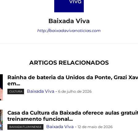
Baixada Viva
http://baixadavivanoticias.com
ARTIGOS RELACIONADOS
Rainha de bateria da Unidos da Ponte, Grazi Xav
em...
Baixada Viva
-
6 de julho de 2026
CULTURA
Casa da Cultura da Baixada oferece aulas gratui
treinamento funcional...
Baixada Viva
-
12 de maio de 2026
BAIXADA FLUMINENSE