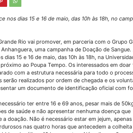
e nos dias 15 e 16 de maio, das 10h às 18h, no cam
e
rande Rio vai promover, em parceria com o Grupo G
e Anhanguera, uma campanha de Doação de Sangue. 
s dias 15 e 16 de maio, das 10h às 18h, na Universida
 próximo ao Poupa Tempo. Os interessados em doar 
rado com a estrutura necessária para todo o proces
 serão realizados por ordem de chegada e os volunt
sentar um documento de identificação oficial com fo
necessário ter entre 16 e 69 anos, pesar mais de 50k
ões de saúde e não apresentar nenhuma doença que
e a doação. Não é necessário estar em jejum, apenas 
rdurosos nas quatro horas que antecedem a colheita