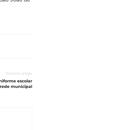
Próximo artigo
niforme escolar
 rede municipal