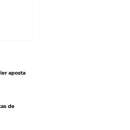
ier aposta
tas de