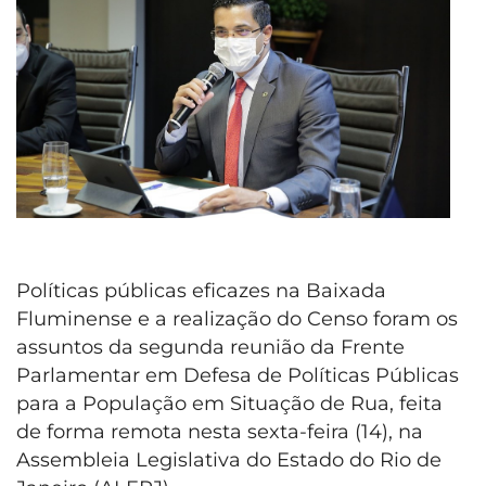
Políticas públicas eficazes na Baixada
Fluminense e a realização do Censo foram os
assuntos da segunda reunião da Frente
Parlamentar em Defesa de Políticas Públicas
para a População em Situação de Rua, feita
de forma remota nesta sexta-feira (14), na
Assembleia Legislativa do Estado do Rio de