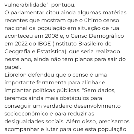
vulnerabilidade”, pontuou.
O parlamentar citou ainda algumas matérias
recentes que mostram que o último censo
nacional da população em situação de rua
aconteceu em 2008 e, o Censo Demográfico
em 2022 do IBGE (Instituto Brasileiro de
Geografia e Estatística), que seria realizado
neste ano, ainda não tem planos para sair do
papel.
Librelon defendeu que o censo é uma
importante ferramenta para alinhar e
implantar políticas públicas. “Sem dados,
teremos ainda mais obstáculos para
conseguir um verdadeiro desenvolvimento
socioeconômico e para reduzir as
desigualdades sociais. Além disso, precisamos
acompanhar e lutar para que esta população