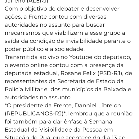
Janeiro (ALERJ).
Com o objetivo de debater e desenvolver
ações, a Frente contou com diversas
autoridades no assunto para buscar
mecanismos que viabilizem a esse grupo a
saída da condição de invisibilidade perante o
poder público e a sociedade.
Transmitida ao vivo no Youtube do deputado,
o evento online contou com a presença da
deputada estadual, Rosane Felix (PSD-RJ), de
representantes da Secretaria de Estado da
Polícia Militar e dos municípios da Baixada e
autoridades no assunto.
*O presidente da Frente, Danniel Librelon
(REPUBLICANOS-RJ)*, lembrou que a reunião
foi também para dar ênfase à Semana
Estadual da Visibilidade da Pessoa em
Situação de Rua, que acontece do dia 13 ao