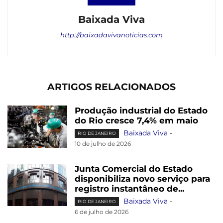
Baixada Viva
http://baixadavivanoticias.com
ARTIGOS RELACIONADOS
Produção industrial do Estado
do Rio cresce 7,4% em maio
Baixada Viva
-
RIO DE JANEIRO
10 de julho de 2026
Junta Comercial do Estado
disponibiliza novo serviço para
registro instantâneo de...
Baixada Viva
-
RIO DE JANEIRO
6 de julho de 2026