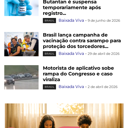
Butantan é suspensa
temporariamente após
registro...
Baixada Viva
-
9 de junho de 2026
BRASIL
Brasil lança campanha de
vacinação contra sarampo para
proteção dos torcedores...
Baixada Viva
-
29 de abril de 2026
BRASIL
Motorista de aplicativo sobe
rampa do Congresso e caso
viraliza
Baixada Viva
-
2 de abril de 2026
BRASIL