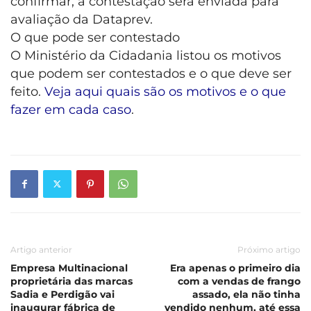
confirmar, a contestação será enviada para
avaliação da Dataprev.
O que pode ser contestado
O Ministério da Cidadania listou os motivos
que podem ser contestados e o que deve ser
feito.
Veja aqui quais são os motivos e o que
fazer em cada caso
.
Artigo anterior
Próximo artigo
Empresa Multinacional
Era apenas o primeiro dia
proprietária das marcas
com a vendas de frango
Sadia e Perdigão vai
assado, ela não tinha
inaugurar fábrica de
vendido nenhum, até essa