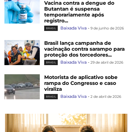
Vacina contra a dengue do
Butantan é suspensa
temporariamente após
registro...
Baixada Viva
-
9 de junho de 2026
BRASIL
Brasil lança campanha de
vacinação contra sarampo para
proteção dos torcedores...
Baixada Viva
-
29 de abril de 2026
BRASIL
Motorista de aplicativo sobe
rampa do Congresso e caso
viraliza
Baixada Viva
-
2 de abril de 2026
BRASIL