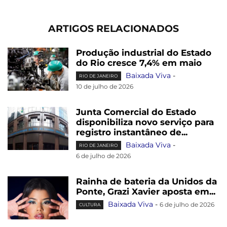
ARTIGOS RELACIONADOS
Produção industrial do Estado
do Rio cresce 7,4% em maio
Baixada Viva
-
RIO DE JANEIRO
10 de julho de 2026
Junta Comercial do Estado
disponibiliza novo serviço para
registro instantâneo de...
Baixada Viva
-
RIO DE JANEIRO
6 de julho de 2026
Rainha de bateria da Unidos da
Ponte, Grazi Xavier aposta em...
Baixada Viva
-
6 de julho de 2026
CULTURA