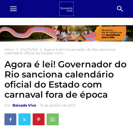
Início
CULTURA
Agora é lei! Governador do Rio sanciona
calendário oficial do Estado com...
Agora é lei! Governador do
Rio sanciona calendário
oficial do Estado com
carnaval fora de época
Por
Baixada Viva
-
13 de janeiro de 2021