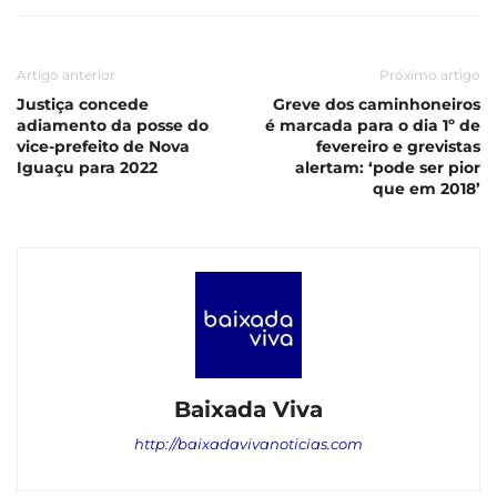
Artigo anterior
Próximo artigo
Justiça concede
Greve dos caminhoneiros
adiamento da posse do
é marcada para o dia 1º de
vice-prefeito de Nova
fevereiro e grevistas
Iguaçu para 2022
alertam: ‘pode ser pior
que em 2018’
Baixada Viva
http://baixadavivanoticias.com