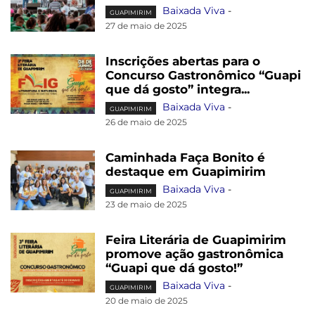
Baixada Viva
-
GUAPIMIRIM
27 de maio de 2025
Inscrições abertas para o
Concurso Gastronômico “Guapi
que dá gosto” integra...
Baixada Viva
-
GUAPIMIRIM
26 de maio de 2025
Caminhada Faça Bonito é
destaque em Guapimirim
Baixada Viva
-
GUAPIMIRIM
23 de maio de 2025
Feira Literária de Guapimirim
promove ação gastronômica
“Guapi que dá gosto!”
Baixada Viva
-
GUAPIMIRIM
20 de maio de 2025