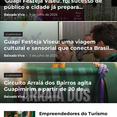
‘Guapi Festeja Viseu’ foi sucesso de
público e cidade já prepara...
Baixada Viva
-
9 de julho de 2025
GUAPIMIRIM
Guapi Festeja Viseu: uma viagem
cultural e sensorial que conecta Brasil...
Baixada Viva
-
3 de julho de 2025
GUAPIMIRIM
Circuito Arraiá dos Bairros agita
Guapimirim a partir de 20 de...
Baixada Viva
-
13 de junho de 2025
Empreendedores do Turismo