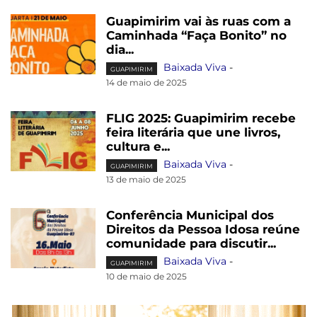
Guapimirim vai às ruas com a
Caminhada “Faça Bonito” no
dia...
Baixada Viva
-
GUAPIMIRIM
14 de maio de 2025
FLIG 2025: Guapimirim recebe
feira literária que une livros,
cultura e...
Baixada Viva
-
GUAPIMIRIM
13 de maio de 2025
Conferência Municipal dos
Direitos da Pessoa Idosa reúne
comunidade para discutir...
Baixada Viva
-
GUAPIMIRIM
10 de maio de 2025