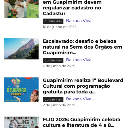
em Guapimirim devem
regularizar cadastro no
Cadastur
Baixada Viva
-
GUAPIMIRIM
10 de junho de 2025
Escalavrado: desafio e beleza
natural na Serra dos Órgãos em
Guapimirim...
Baixada Viva
-
GUAPIMIRIM
6 de junho de 2025
Guapimirim realiza 1º Boulevard
Cultural com programação
gratuita para toda a...
Baixada Viva
-
GUAPIMIRIM
2 de junho de 2025
FLIG 2025: Guapimirim celebra
cultura e literatura de 4 a 8...