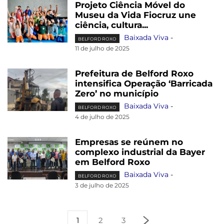
Projeto Ciência Móvel do
Museu da Vida Fiocruz une
ciência, cultura...
Baixada Viva
-
BELFORD ROXO
11 de julho de 2025
Prefeitura de Belford Roxo
intensifica Operação ‘Barricada
Zero’ no município
Baixada Viva
-
BELFORD ROXO
4 de julho de 2025
Empresas se reúnem no
complexo industrial da Bayer
em Belford Roxo
Baixada Viva
-
BELFORD ROXO
3 de julho de 2025
1
2
3