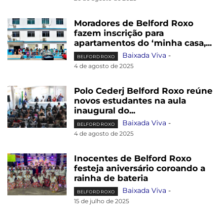
Moradores de Belford Roxo
fazem inscrição para
apartamentos do ‘minha casa,...
Baixada Viva
-
BELFORD ROXO
4 de agosto de 2025
Polo Cederj Belford Roxo reúne
novos estudantes na aula
inaugural do...
Baixada Viva
-
BELFORD ROXO
4 de agosto de 2025
Inocentes de Belford Roxo
festeja aniversário coroando a
rainha de bateria
Baixada Viva
-
BELFORD ROXO
15 de julho de 2025