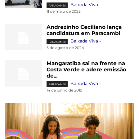
Baixada Viva
-
PARACAMBI
11 de maio de 2025
Andrezinho Ceciliano lança
candidatura em Paracambi
Baixada Viva
-
PARACAMBI
5 de agosto de 2024
Mangaratiba sai na frente na
Costa Verde e adere emissão
de...
Baixada Viva
-
PARACAMBI
14 de junho de 2019