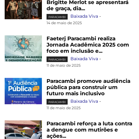
Brigitte Merlot se apresentará
de graça, dia...
Baixada Viva
-
PARACAMBI
14 de maio de 2025
Faeterj Paracambi realiza
Jornada Acadêmica 2025 com
foco em inclusão e...
Baixada Viva
-
PARACAMBI
11 de maio de 2025
Paracambi promove audiência
pública para construir um
futuro mais inclusivo
Baixada Viva
-
PARACAMBI
11 de maio de 2025
Paracambi reforça a luta contra
a dengue com mutirões e
ações...