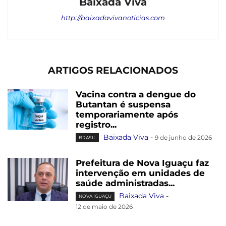
Baixada Viva
http://baixadavivanoticias.com
ARTIGOS RELACIONADOS
Vacina contra a dengue do
Butantan é suspensa
temporariamente após
registro...
Baixada Viva
-
9 de junho de 2026
BRASIL
Prefeitura de Nova Iguaçu faz
intervenção em unidades de
saúde administradas...
Baixada Viva
-
NOVA IGUAÇU
12 de maio de 2026