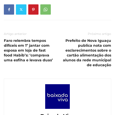
Artigo anterior
Próximo artigo
Faro relembra tempos
Prefeito de Nova Iguaçu
difíceis em 1º jantar com
publica nota com
esposa em loja de fast
esclarecimentos sobre o
food Habib’s: ‘comprava
cartão alimentação dos
uma esfiha e levava duas’
alunos da rede municipal
de educação