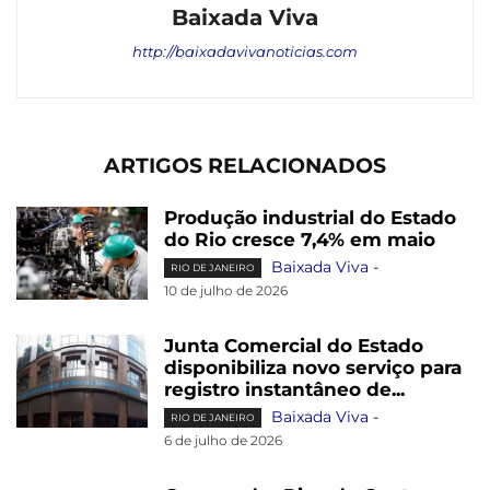
Baixada Viva
http://baixadavivanoticias.com
ARTIGOS RELACIONADOS
Produção industrial do Estado
do Rio cresce 7,4% em maio
Baixada Viva
-
RIO DE JANEIRO
10 de julho de 2026
Junta Comercial do Estado
disponibiliza novo serviço para
registro instantâneo de...
Baixada Viva
-
RIO DE JANEIRO
6 de julho de 2026