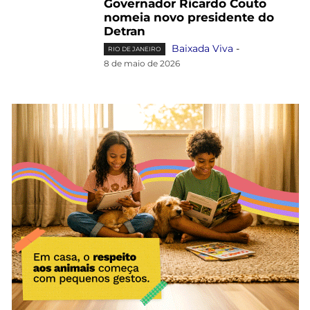
Governador Ricardo Couto
nomeia novo presidente do
Detran
Baixada Viva
-
RIO DE JANEIRO
8 de maio de 2026