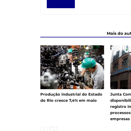
ARTIGOS RELACIONADOS
Mais do au
Produção industrial do Estado
Junta Com
do Rio cresce 7,4% em maio
disponibil
registro i
processos
empresas