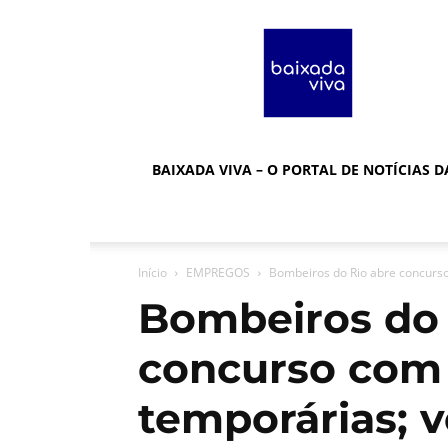
Baixada
Viva
BAIXADA VIVA – O PORTAL DE NOTÍCIAS 
Início
EMPREGOS
Bombeiros do Rio abre concurso
Bombeiros do 
concurso com 
temporárias; 