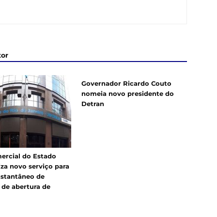
tor
Governador Ricardo Couto
nomeia novo presidente do
Detran
ercial do Estado
iza novo serviço para
nstantâneo de
 de abertura de