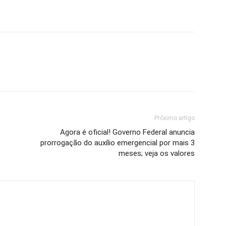
Próximo artigo
Agora é oficial! Governo Federal anuncia
prorrogação do auxílio emergencial por mais 3
meses; veja os valores