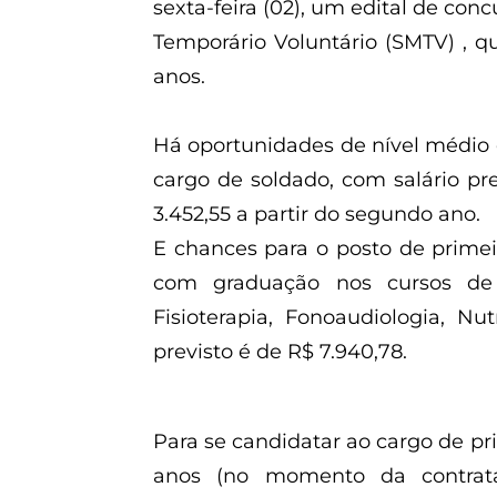
sexta-feira (02), um edital de con
Temporário Voluntário (SMTV) , q
anos.
Há oportunidades de nível médio 
cargo de soldado, com salário pr
3.452,55 a partir do segundo ano.
E chances para o posto de primei
com graduação nos cursos de 
Fisioterapia, Fonoaudiologia, Nu
previsto é de R$ 7.940,78.
Para se candidatar ao cargo de pri
anos (no momento da contrata