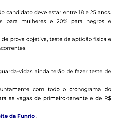
do candidato deve estar entre 18 e 25 anos.
as para mulheres e 20% para negros e
de prova objetiva, teste de aptidão física e
ncorrentes.
uarda-vidas ainda terão de fazer teste de
, juntamente com todo o cronograma do
ara as vagas de primeiro-tenente e de R$
site da Funrio
.