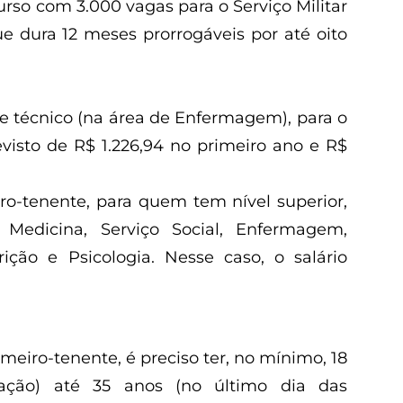
curso com 3.000 vagas para o Serviço Militar
ue dura 12 meses prorrogáveis por até oito
e técnico (na área de Enfermagem), para o
evisto de R$ 1.226,94 no primeiro ano e R$
ro-tenente, para quem tem nível superior,
Medicina, Serviço Social, Enfermagem,
trição e Psicologia. Nesse caso, o salário
meiro-tenente, é preciso ter, no mínimo, 18
ção) até 35 anos (no último dia das