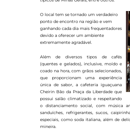
típicos de Minas Gerais, entre outros.
O local tem se tornado um verdadeiro
ponto de encontro na região e vem
ganhando cada dia mais frequentadores
devido a oferecer um ambiente
extremamente agradável.
Além de diversos tipos de cafés
(quentes e gelados), inclusive, moído e
coado na hora, com grãos selecionados,
que proporcionam uma experiência
única de sabor, a cafeteria iguaçuana
Cheirin Bão da Praça da Liberdade que
possui salão climatizado e respeitando
o distanciamento social, com música am
sanduíches, refrigerantes, sucos, caipiri
especiais, como soda italiana, além de delí
mineira.