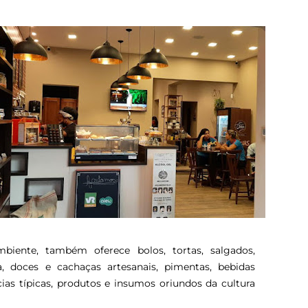
biente, também oferece bolos, tortas, salgados,
nha, doces e cachaças artesanais, pimentas, bebidas
cias típicas, produtos e insumos oriundos da cultura