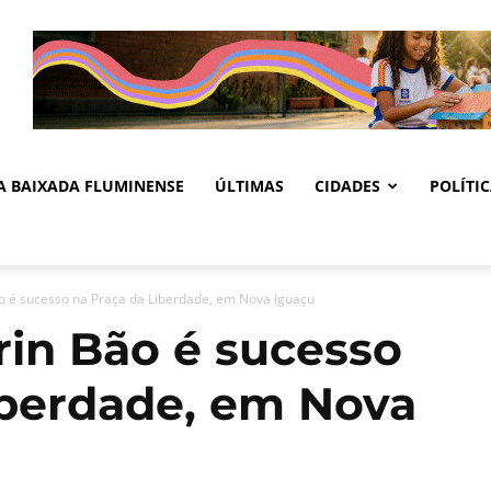
DA BAIXADA FLUMINENSE
ÚLTIMAS
CIDADES
POLÍTI
ão é sucesso na Praça da Liberdade, em Nova Iguaçu
rin Bão é sucesso
iberdade, em Nova