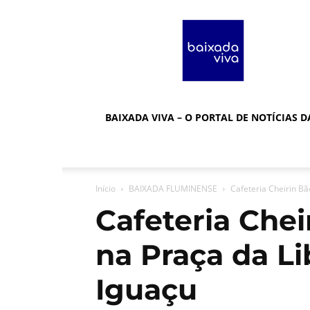
Baixada
Viva
BAIXADA VIVA – O PORTAL DE NOTÍCIAS 
Início
BAIXADA FLUMINENSE
Cafeteria Cheirin B
Cafeteria Chei
na Praça da L
Iguaçu