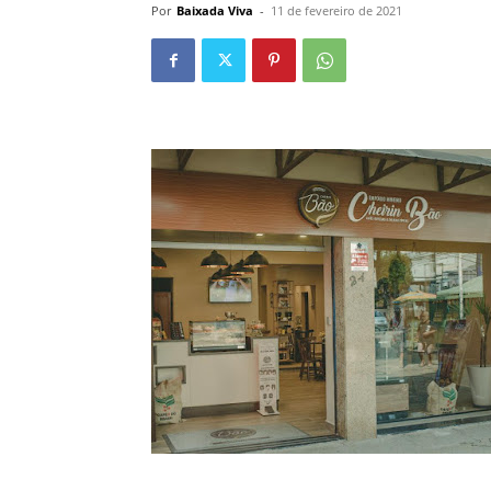
Por
Baixada Viva
-
11 de fevereiro de 2021