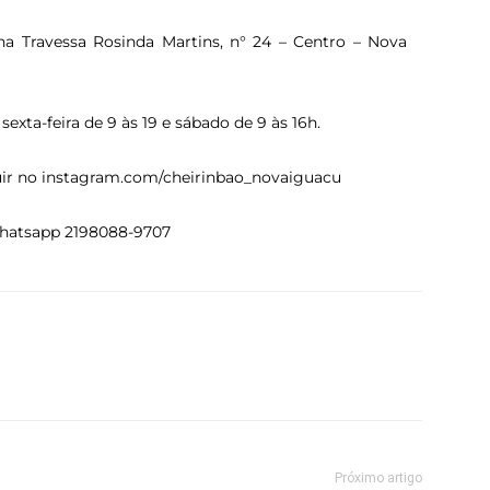
na Travessa Rosinda Martins, n° 24 – Centro – Nova
xta-feira de 9 às 19 e sábado de 9 às 16h.
guir no instagram.com/cheirinbao_novaiguacu
whatsapp 2198088-9707
Próximo artigo