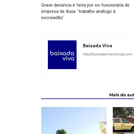
Grave denúncia é feita por ex-funcionária de
empresa de Xuxa: ‘trabalho análogo à
escravidão’
Baixada Viva
http://baixadavivanoticias.com
ARTIGOS RELACIONADOS
Mais do au