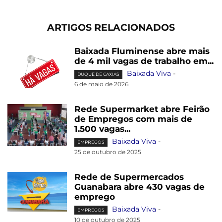
ARTIGOS RELACIONADOS
Baixada Fluminense abre mais
de 4 mil vagas de trabalho em...
Baixada Viva
-
DUQUE DE CAXIAS
6 de maio de 2026
Rede Supermarket abre Feirão
de Empregos com mais de
1.500 vagas...
Baixada Viva
-
EMPREGOS
25 de outubro de 2025
Rede de Supermercados
Guanabara abre 430 vagas de
emprego
Baixada Viva
-
EMPREGOS
10 de outubro de 2025