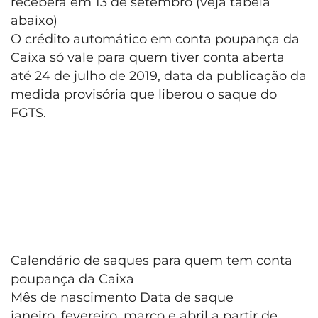
receberá em 13 de setembro (veja tabela
abaixo)
O crédito automático em conta poupança da
Caixa só vale para quem tiver conta aberta
até 24 de julho de 2019, data da publicação da
medida provisória que liberou o saque do
FGTS.
Calendário de saques para quem tem conta
poupança da Caixa
Mês de nascimento Data de saque
janeiro, fevereiro, março e abril a partir de