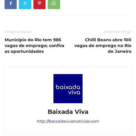
Artigo anterior
Próximo artigo
Município do Rio tem 985
Chilli Beans abre 100
vagas de emprego; confira
vagas de emprego no Rio
as oportunidades
de Janeiro
Baixada Viva
http://baixadavivanoticias.com