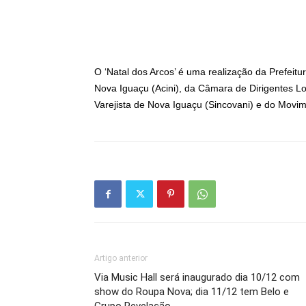
O ‘Natal dos Arcos’ é uma realização da Prefeitu
Nova Iguaçu (Acini), da Câmara de Dirigentes L
Varejista de Nova Iguaçu (Sincovani) e do Movi
Artigo anterior
Via Music Hall será inaugurado dia 10/12 com
show do Roupa Nova; dia 11/12 tem Belo e