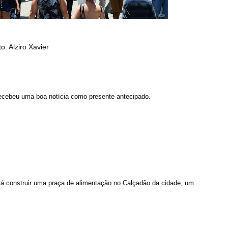
o: Alziro Xavier
recebeu uma boa notícia como presente antecipado.
 irá construir uma praça de alimentação no Calçadão da cidade, um