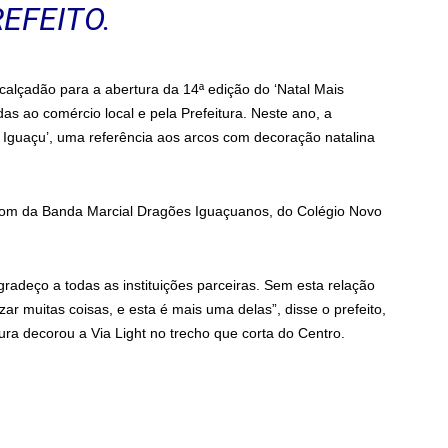
EFEITO.
calçadão para a abertura da 14ª edição do ‘Natal Mais
as ao comércio local e pela Prefeitura. Neste ano, a
va Iguaçu’, uma referência aos arcos com decoração natalina
 som da Banda Marcial Dragões Iguaçuanos, do Colégio Novo
radeço a todas as instituições parceiras. Sem esta relação
zar muitas coisas, e esta é mais uma delas”, disse o prefeito,
tura decorou a Via Light no trecho que corta do Centro.