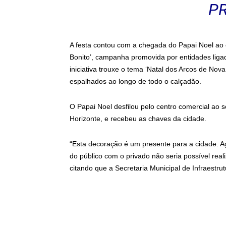
PR
A festa contou com a chegada do Papai Noel ao 
Bonito’, campanha promovida por entidades ligad
iniciativa trouxe o tema ‘Natal dos Arcos de No
espalhados ao longo de todo o calçadão.
O Papai Noel desfilou pelo centro comercial ao
Horizonte, e recebeu as chaves da cidade.
“Esta decoração é um presente para a cidade. Ag
do público com o privado não seria possível reali
citando que a Secretaria Municipal de Infraestru