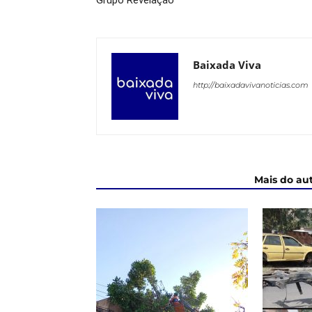
Grupo Revelação
Baixada Viva
http://baixadavivanoticias.com
ARTIGOS RELACIONADOS
Mais do au