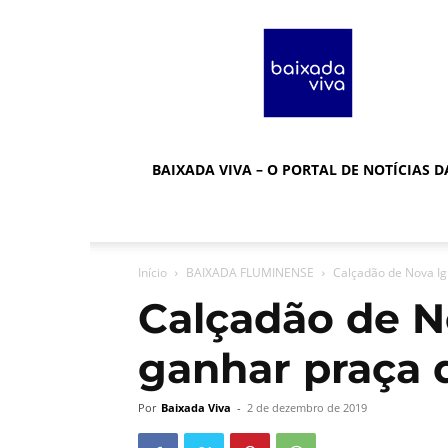
Baixada
Viva
BAIXADA VIVA – O PORTAL DE NOTÍCIAS 
Início
BAIXADA FLUMINENSE
Calçadão de Nova Ig
Calçadão de N
ganhar praça 
Por
Baixada Viva
-
2 de dezembro de 2019