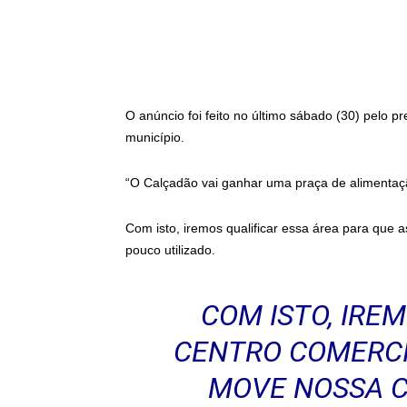
O anúncio foi feito no último sábado (30) pelo pr
município.
“O Calçadão vai ganhar uma praça de alimentaç
Com isto, iremos qualificar essa área para que 
pouco utilizado.
COM ISTO, IRE
CENTRO COMERCI
MOVE NOSSA C