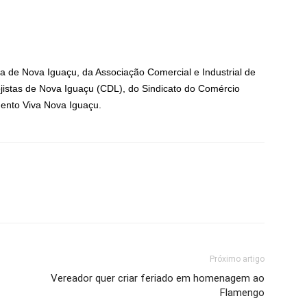
ra de Nova Iguaçu, da Associação Comercial e Industrial de
ojistas de Nova Iguaçu (CDL), do Sindicato do Comércio
mento Viva Nova Iguaçu.
Próximo artigo
Vereador quer criar feriado em homenagem ao
Flamengo