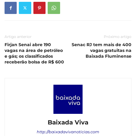
Artigo anterior
Próximo artigo
Firjan Senai abre 190
Senac RJ tem mais de 400
vagas na área de petróleo
vagas gratuitas na
e gás; os classificados
Baixada Fluminense
receberão bolsa de R$ 600
Baixada Viva
http://baixadavivanoticias.com