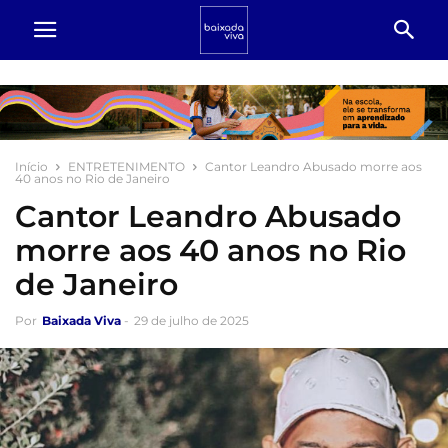
Início
ENTRETENIMENTO
Cantor Leandro Abusado morre aos
40 anos no Rio de Janeiro
Cantor Leandro Abusado
morre aos 40 anos no Rio
de Janeiro
Por
Baixada Viva
-
29 de julho de 2025