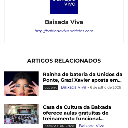
Baixada Viva
http://baixadavivanoticias.com
ARTIGOS RELACIONADOS
Rainha de bateria da Unidos da
Ponte, Grazi Xavier aposta em...
Baixada Viva
-
6 de julho de 2026
CULTURA
Casa da Cultura da Baixada
oferece aulas gratuitas de
treinamento funcional...
Baixada Viva
-
BAIXADA FLUMINENSE