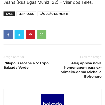
Jeans (Rua Egas Muniz, 22) – Vilar dos Teles.
TAGS
EMPREGOS
SÃO JOÃO DE MERITI
Artigo anterior
Próximo artigo
Nilópolis recebe a 5ª Expo
Alerj aprova nova
Baixada Verde
homenagem para ex-
primeira-dama Michelle
Bolsonaro