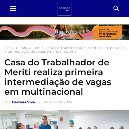
Início
EMPREGOS
Casa do Trabalhador de Meriti realiza primeira
intermediação de vagas em multinacional
Casa do Trabalhador de
Meriti realiza primeira
intermediação de vagas
em multinacional
Por
Baixada Viva
-
23 de maio de 2025