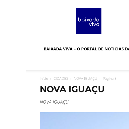
Baixada
Viva
BAIXADA VIVA – O PORTAL DE NOTÍCIAS 
Início
CIDADES
NOVA IGUAÇU
Página 3
NOVA IGUAÇU
NOVA IGUAÇU