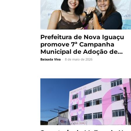
Prefeitura de Nova Iguaçu
promove 7ª Campanha
Municipal de Adoção de...
Baixada Viva
-
8 de maio de 2026