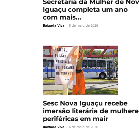
Secretaria da Mulher de No
Iguaçu completa um ano
com mais...
Baixada Viva
-
8 de maio de 2026
Sesc Nova Iguaçu recebe
imersão literária de mulhere
periféricas em mair
Baixada Viva
-
6 de maio de 2026