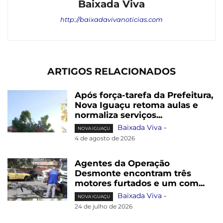
Baixada Viva
http://baixadavivanoticias.com
ARTIGOS RELACIONADOS
Após força-tarefa da Prefeitura,
Nova Iguaçu retoma aulas e
normaliza serviços...
Baixada Viva
-
NOVA IGUAÇU
4 de agosto de 2026
Agentes da Operação
Desmonte encontram três
motores furtados e um com...
Baixada Viva
-
NOVA IGUAÇU
24 de julho de 2026