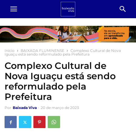
Início
BAIXADA FLUMINENSE
Complexo Cultural de Nova
Iguaçu está sendo reformulado pela Prefeitura
Complexo Cultural de
Nova Iguaçu está sendo
reformulado pela
Prefeitura
Por
Baixada Viva
-
20 de março de 2023