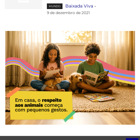
Baixada Viva
-
MUNDO
9 de dezembro de 2021