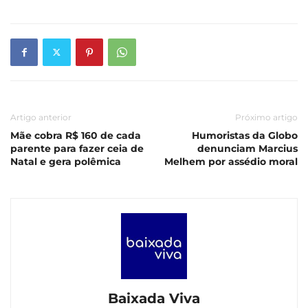
Artigo anterior
Próximo artigo
Mãe cobra R$ 160 de cada
Humoristas da Globo
parente para fazer ceia de
denunciam Marcius
Natal e gera polêmica
Melhem por assédio moral
Baixada Viva