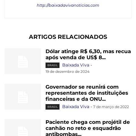
http://baixadavivanoticias.com
ARTIGOS RELACIONADOS
Dólar atinge R$ 6,30, mas recua
após venda de US$ 8...
Baixada Viva
-
BRASIL
19 de dezembro de 2024
Governador se reunirá com
representantes de instituições
financeiras e da ONU...
Baixada Viva
-
7 de março de 2022
BRASIL
Paciente chega com projétil de
canhão no reto e esquadrão
antibombas...