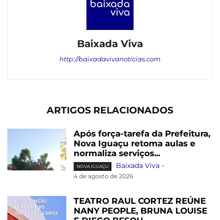
Baixada Viva
http://baixadavivanoticias.com
ARTIGOS RELACIONADOS
Após força-tarefa da Prefeitura,
Nova Iguaçu retoma aulas e
normaliza serviços...
Baixada Viva
-
NOVA IGUAÇU
4 de agosto de 2026
TEATRO RAUL CORTEZ REÚNE
NANY PEOPLE, BRUNA LOUISE