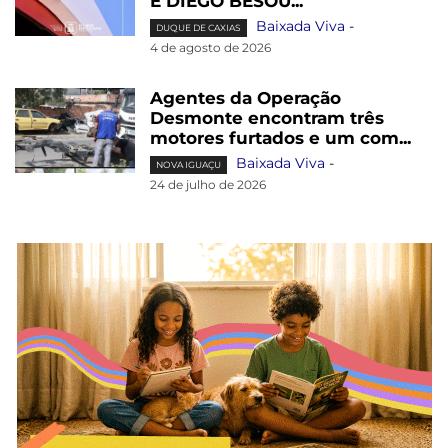
E DIEGO BESOU...
Baixada Viva
-
DUQUE DE CAXIAS
4 de agosto de 2026
Agentes da Operação
Desmonte encontram três
motores furtados e um com...
Baixada Viva
-
NOVA IGUAÇU
24 de julho de 2026