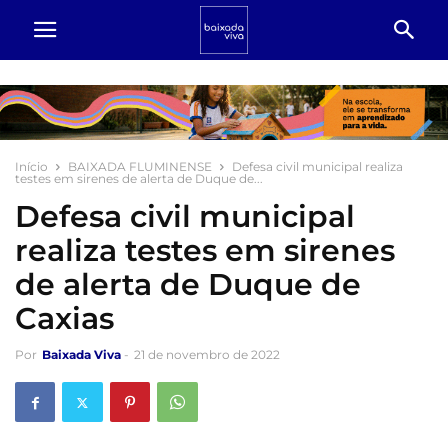
Início
BAIXADA FLUMINENSE
Defesa civil municipal realiza
testes em sirenes de alerta de Duque de...
Defesa civil municipal
realiza testes em sirenes
de alerta de Duque de
Caxias
Por
Baixada Viva
-
21 de novembro de 2022