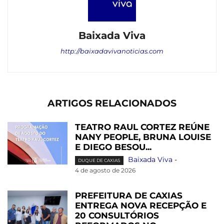
Baixada Viva
http://baixadavivanoticias.com
ARTIGOS RELACIONADOS
TEATRO RAUL CORTEZ REÚNE
NANY PEOPLE, BRUNA LOUISE
E DIEGO BESOU...
Baixada Viva
-
DUQUE DE CAXIAS
4 de agosto de 2026
PREFEITURA DE CAXIAS
ENTREGA NOVA RECEPÇÃO E
20 CONSULTÓRIOS