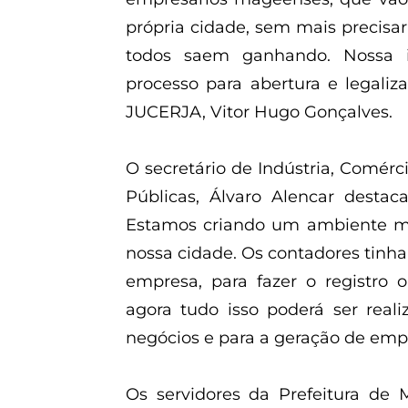
própria cidade, sem mais precisar
todos saem ganhando. Nossa in
processo para abertura e legaliz
JUCERJA, Vitor Hugo Gonçalves.
O secretário de Indústria, Comér
Públicas, Álvaro Alencar dest
Estamos criando um ambiente m
nossa cidade. Os contadores tinh
empresa, para fazer o registro o
agora tudo isso poderá ser real
negócios e para a geração de em
Os servidores da Prefeitura de 