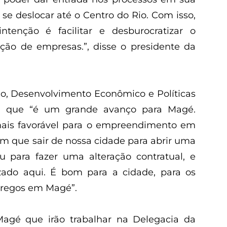
 se deslocar até o Centro do Rio. Com isso,
tenção é facilitar e desburocratizar o
ação de empresas.”, disse o presidente da
cio, Desenvolvimento Econômico e Políticas
aca que “é um grande avanço para Magé.
ais favorável para o empreendimento em
am que sair de nossa cidade para abrir uma
u para fazer uma alteração contratual, e
izado aqui. É bom para a cidade, para os
pregos em Magé”.
Magé que irão trabalhar na Delegacia da