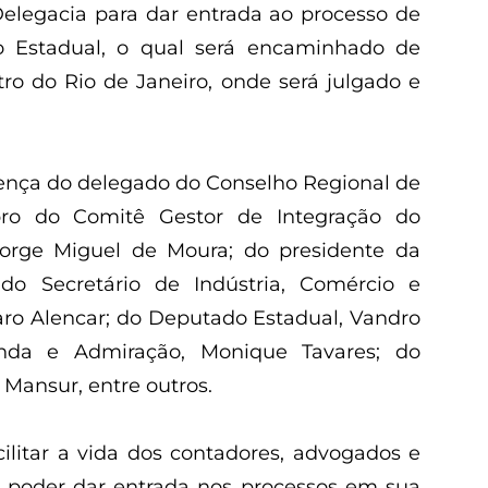
elegacia para dar entrada ao processo de
ão Estadual, o qual será encaminhado de
tro do Rio de Janeiro, onde será julgado e
ença do delegado do Conselho Regional de
ro do Comitê Gestor de Integração do
Jorge Miguel de Moura; do presidente da
 do Secretário de Indústria, Comércio e
ro Alencar; do Deputado Estadual, Vandro
enda e Admiração, Monique Tavares; do
Mansur, entre outros.
cilitar a vida dos contadores, advogados e
 poder dar entrada nos processos em sua