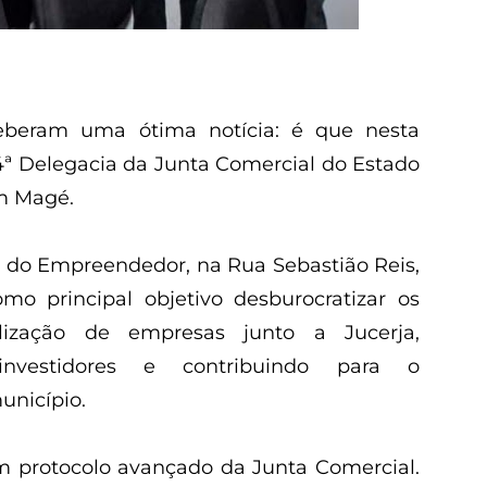
beram uma ótima notícia: é que nesta
 14ª Delegacia da Junta Comercial do Estado
em Magé.
a do Empreendedor, na Rua Sebastião Reis,
omo principal objetivo desburocratizar os
lização de empresas junto a Jucerja,
investidores e contribuindo para o
unicípio.
m protocolo avançado da Junta Comercial.