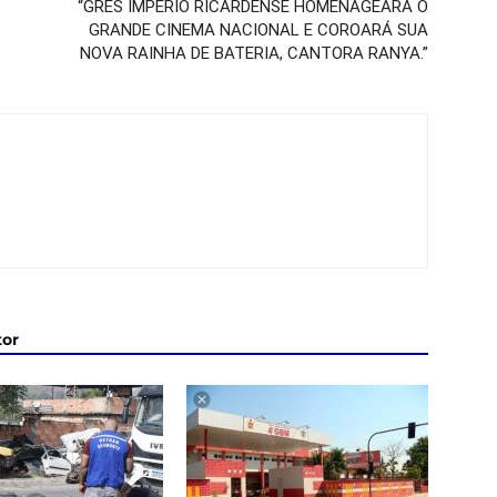
“GRES IMPÉRIO RICARDENSE HOMENAGEARÁ O
GRANDE CINEMA NACIONAL E COROARÁ SUA
NOVA RAINHA DE BATERIA, CANTORA RANYA.”
tor