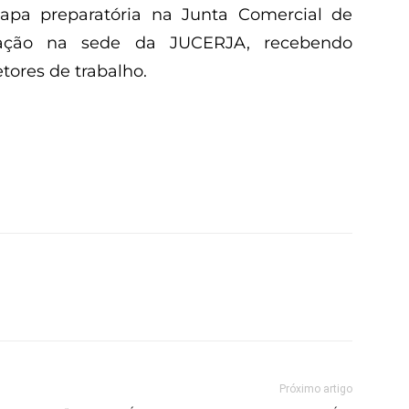
tapa preparatória na Junta Comercial de
tação na sede da JUCERJA, recebendo
tores de trabalho.
Próximo artigo