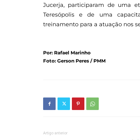
Jucerja, participaram de uma e
Teresópolis e de uma capaci
treinamento para a atuação nos se
Por: Rafael Marinho
Foto: Gerson Peres / PMM
Artigo anterior