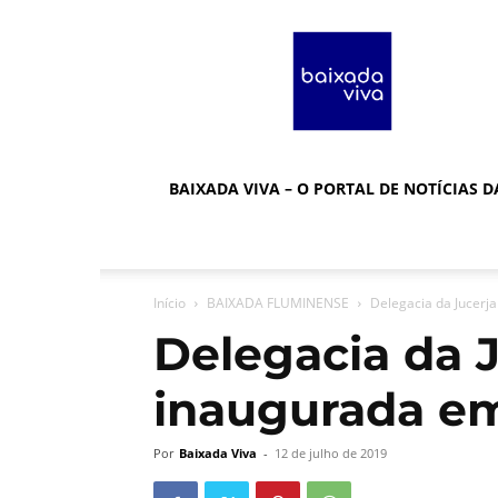
Baixada
Viva
BAIXADA VIVA – O PORTAL DE NOTÍCIAS 
Início
BAIXADA FLUMINENSE
Delegacia da Jucerj
Delegacia da J
inaugurada e
Por
Baixada Viva
-
12 de julho de 2019