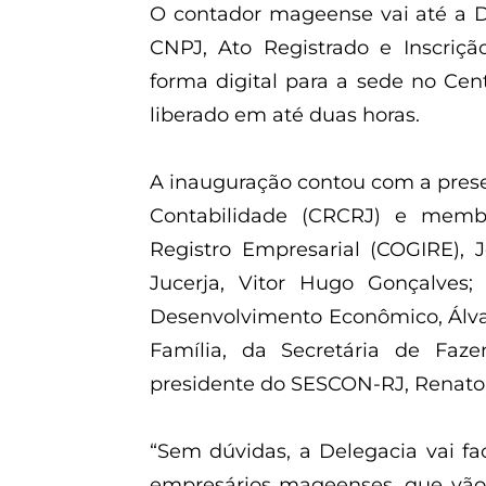
O contador mageense vai até a D
CNPJ, Ato Registrado e Inscriç
forma digital para a sede no Cen
liberado em até duas horas.
A inauguração contou com a pres
Contabilidade (CRCRJ) e memb
Registro Empresarial (COGIRE), 
Jucerja, Vitor Hugo Gonçalves;
Desenvolvimento Econômico, Álva
Família, da Secretária de Faz
presidente do SESCON-RJ, Renato 
“Sem dúvidas, a Delegacia vai fa
empresários mageenses, que vão