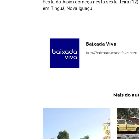
Festa do Aipim começa nesta sexta-feira (12)
em Tinguá, Nova Iguaçu
Baixada Viva
http://baixadavivanoticias.com
ARTIGOS RELACIONADOS
Mais do au