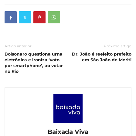
Artigo anterior
Próximo artigo
Bolsonaro questiona urna
Dr. João é reeleito prefeito
eletrônica e ironiza ‘voto
em São João de Meriti
por smartphone’, ao votar
no Rio
Baixada Viva