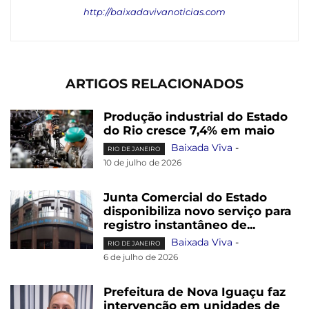
http://baixadavivanoticias.com
ARTIGOS RELACIONADOS
Produção industrial do Estado
do Rio cresce 7,4% em maio
Baixada Viva
-
RIO DE JANEIRO
10 de julho de 2026
Junta Comercial do Estado
disponibiliza novo serviço para
registro instantâneo de...
Baixada Viva
-
RIO DE JANEIRO
6 de julho de 2026
Prefeitura de Nova Iguaçu faz
intervenção em unidades de