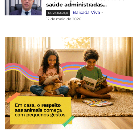
saúde administradas...
Baixada Viva
-
NOVA IGUAÇU
12 de maio de 2026