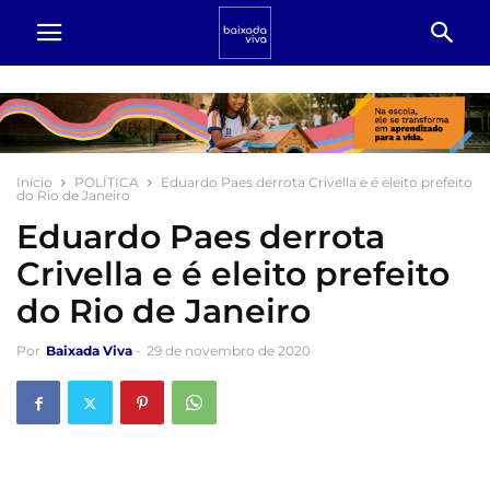
Início
POLÍTICA
Eduardo Paes derrota Crivella e é eleito prefeito
do Rio de Janeiro
Eduardo Paes derrota
Crivella e é eleito prefeito
do Rio de Janeiro
Por
Baixada Viva
-
29 de novembro de 2020