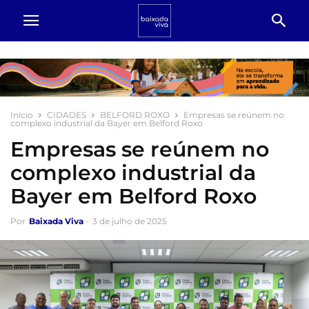
Início
CIDADES
BELFORD ROXO
Empresas se reúnem no
complexo industrial da Bayer em Belford Roxo
Empresas se reúnem no
complexo industrial da
Bayer em Belford Roxo
Por
Baixada Viva
-
3 de julho de 2025