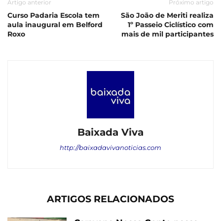
Artigo anterior
Próximo artigo
Curso Padaria Escola tem
São João de Meriti realiza
aula inaugural em Belford
1º Passeio Ciclístico com
Roxo
mais de mil participantes
Baixada Viva
http://baixadavivanoticias.com
ARTIGOS RELACIONADOS