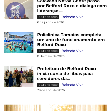
Caravana Nossa Gente passa
por Belford Roxo e dialoga com
lideranças...
Baixada Viva
-
BELFORD ROXO
6 de julho de 2026
Policlínica Tamoios completa
um ano de funcionamento em
Belford Roxo
Baixada Viva
-
BELFORD ROXO
8 de maio de 2026
Prefeitura de Belford Roxo
inicia curso de libras para
servidores da...
Baixada Viva
-
BELFORD ROXO
29 de abril de 2026