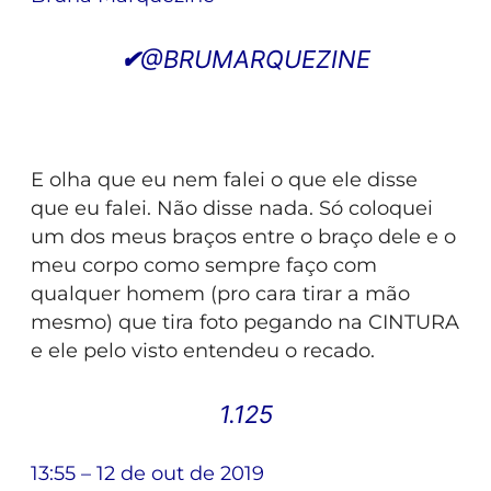
✔
@BRUMARQUEZINE
E olha que eu nem falei o que ele disse
que eu falei. Não disse nada. Só coloquei
um dos meus braços entre o braço dele e o
meu corpo como sempre faço com
qualquer homem (pro cara tirar a mão
mesmo) que tira foto pegando na CINTURA
e ele pelo visto entendeu o recado.
1.125
13:55 – 12 de out de 2019