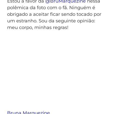
Estou a favor da
@
BruMarquezine
nessa
polêmica da foto com o fã. Ninguém é
obrigado a aceitar ficar sendo tocado por
um estranho. Sou da seguinte opinião:
meu corpo, minhas regras!
Bruna Marquezine