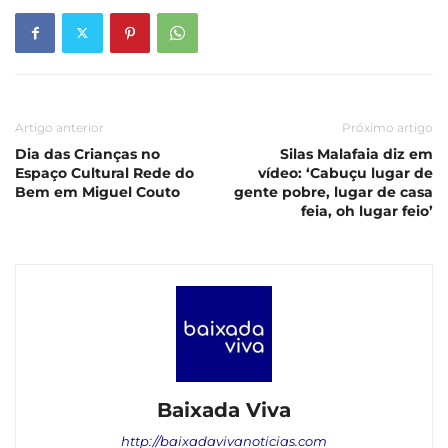
Artigo anterior
Próximo artigo
Dia das Crianças no
Silas Malafaia diz em
Espaço Cultural Rede do
vídeo: ‘Cabuçu lugar de
Bem em Miguel Couto
gente pobre, lugar de casa
feia, oh lugar feio’
Baixada Viva
http://baixadavivanoticias.com