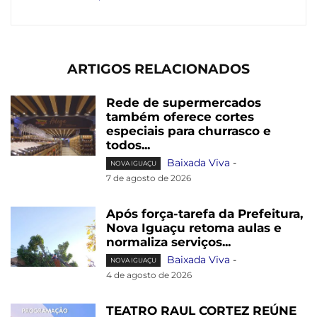
ARTIGOS RELACIONADOS
Rede de supermercados
também oferece cortes
especiais para churrasco e
todos...
Baixada Viva
-
NOVA IGUAÇU
7 de agosto de 2026
Após força-tarefa da Prefeitura,
Nova Iguaçu retoma aulas e
normaliza serviços...
Baixada Viva
-
NOVA IGUAÇU
4 de agosto de 2026
TEATRO RAUL CORTEZ REÚNE