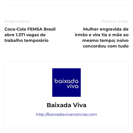
Artigo anterior
Próximo artigo
Coca-Cola FEMSA Brasil
Mulher engravida de
abre 1.371 vagas de
irmão e vira tia e mãe ao
trabalho temporário
mesmo tempo; noivo
concordou com tudo
Baixada Viva
http://baixadavivanoticias.com