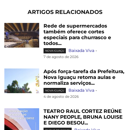
ARTIGOS RELACIONADOS
Rede de supermercados
também oferece cortes
especiais para churrasco e
todos...
Baixada Viva
-
NOVA IGUAÇU
7 de agosto de 2026
Após força-tarefa da Prefeitura,
Nova Iguaçu retoma aulas e
normaliza serviços...
Baixada Viva
-
NOVA IGUAÇU
4 de agosto de 2026
TEATRO RAUL CORTEZ REÚNE
NANY PEOPLE, BRUNA LOUISE
E DIEGO BESOU...
Baixada Viva
-