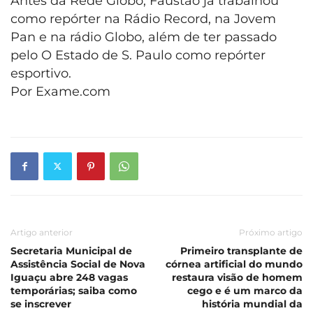
Antes da Rede Globo, Faustão já trabalhou
como repórter na Rádio Record, na Jovem
Pan e na rádio Globo, além de ter passado
pelo O Estado de S. Paulo como repórter
esportivo.
Por Exame.com
Artigo anterior
Próximo artigo
Secretaria Municipal de
Primeiro transplante de
Assistência Social de Nova
córnea artificial do mundo
Iguaçu abre 248 vagas
restaura visão de homem
temporárias; saiba como
cego e é um marco da
se inscrever
história mundial da