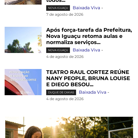
Baixada Viva
-
NOVA IGUAÇU
7 de agosto de 2026
Após força-tarefa da Prefeitura,
Nova Iguaçu retoma aulas e
normaliza serviços...
Baixada Viva
-
NOVA IGUAÇU
4 de agosto de 2026
TEATRO RAUL CORTEZ REÚNE
NANY PEOPLE, BRUNA LOUISE
E DIEGO BESOU...
Baixada Viva
-
DUQUE DE CAXIAS
4 de agosto de 2026