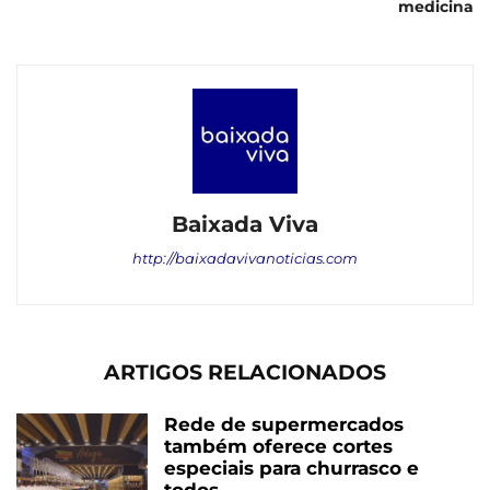
medicina
Baixada Viva
http://baixadavivanoticias.com
ARTIGOS RELACIONADOS
Rede de supermercados
também oferece cortes
especiais para churrasco e
todos...