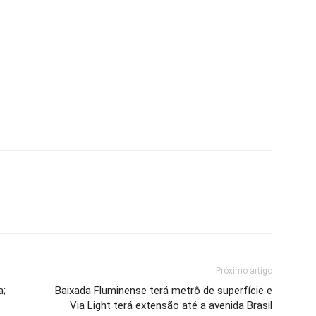
Próximo artigo
a;
Baixada Fluminense terá metrô de superfície e
Via Light terá extensão até a avenida Brasil