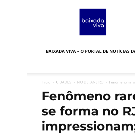
Baixada
Viva
BAIXADA VIVA – O PORTAL DE NOTÍCIAS 
Início
CIDADES
RIO DE JANEIRO
Fenômeno raro:
Fenômeno raro
se forma no R
impressionam;