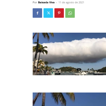
Por
Baixada Viva
-
11 de agosto de 2021