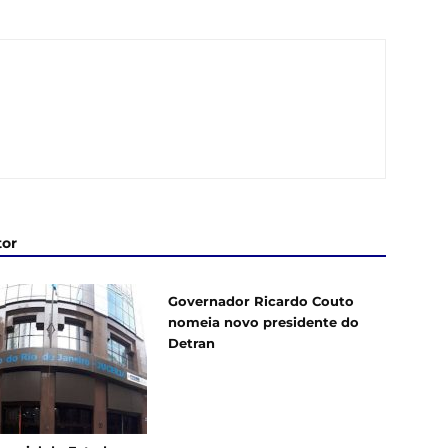
tor
Governador Ricardo Couto
nomeia novo presidente do
Detran