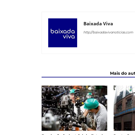
Baixada Viva
http://baixadavivanoticias.com
ARTIGOS RELACIONADOS
Mais do au