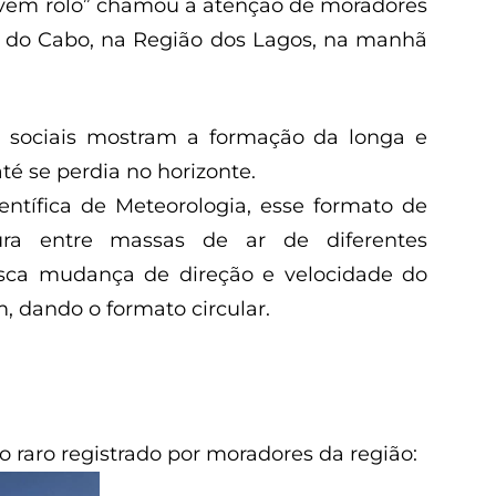
em rolo” chamou a atenção de moradores
al do Cabo, na Região dos Lagos, na manhã
 sociais mostram a formação da longa e
té se perdia no horizonte.
tífica de Meteorologia, esse formato de
ura entre massas de ar de diferentes
usca mudança de direção e velocidade do
, dando o formato circular.
 raro registrado por moradores da região: