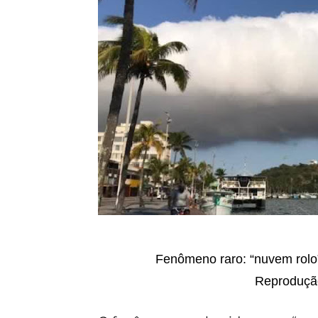
Fenômeno raro: “nuvem rolo”
Reprodução