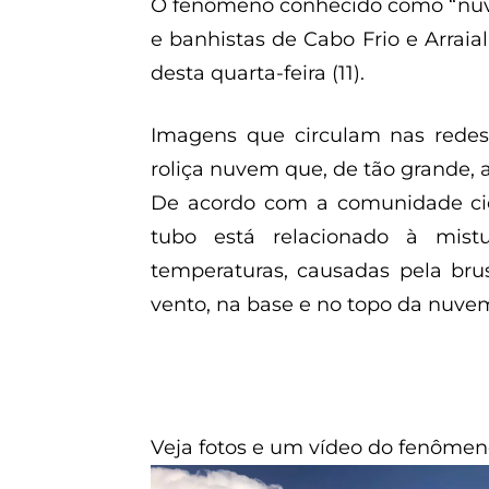
O fenômeno conhecido como “nuv
e banhistas de Cabo Frio e Arrai
desta quarta-feira (11).
Imagens que circulam nas redes
roliça nuvem que, de tão grande, a
De acordo com a comunidade cien
tubo está relacionado à mist
temperaturas, causadas pela br
vento, na base e no topo da nuvem
Veja fotos e um vídeo do fenômeno