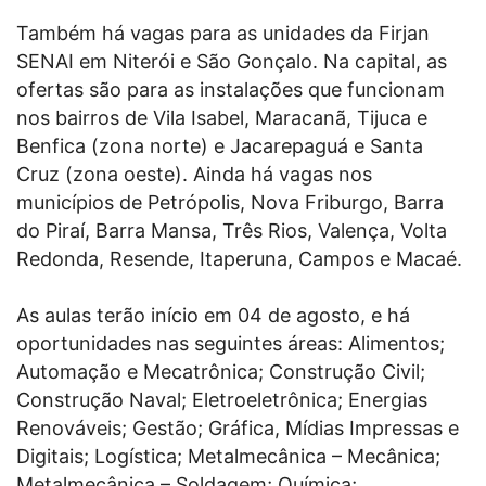
Também há vagas para as unidades da Firjan
SENAI em Niterói e São Gonçalo. Na capital, as
ofertas são para as instalações que funcionam
nos bairros de Vila Isabel, Maracanã, Tijuca e
Benfica (zona norte) e Jacarepaguá e Santa
Cruz (zona oeste). Ainda há vagas nos
municípios de Petrópolis, Nova Friburgo, Barra
do Piraí, Barra Mansa, Três Rios, Valença, Volta
Redonda, Resende, Itaperuna, Campos e Macaé.
As aulas terão início em 04 de agosto, e há
oportunidades nas seguintes áreas: Alimentos;
Automação e Mecatrônica; Construção Civil;
Construção Naval; Eletroeletrônica; Energias
Renováveis; Gestão; Gráfica, Mídias Impressas e
Digitais; Logística; Metalmecânica – Mecânica;
Metalmecânica – Soldagem; Química;