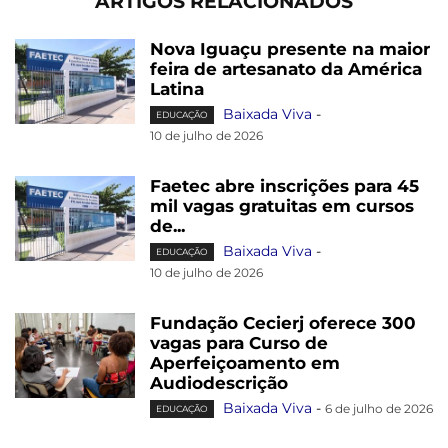
ARTIGOS RELACIONADOS
Nova Iguaçu presente na maior
feira de artesanato da América
Latina
Baixada Viva
-
EDUCAÇÃO
10 de julho de 2026
Faetec abre inscrições para 45
mil vagas gratuitas em cursos
de...
Baixada Viva
-
EDUCAÇÃO
10 de julho de 2026
Fundação Cecierj oferece 300
vagas para Curso de
Aperfeiçoamento em
Audiodescrição
Baixada Viva
-
6 de julho de 2026
EDUCAÇÃO