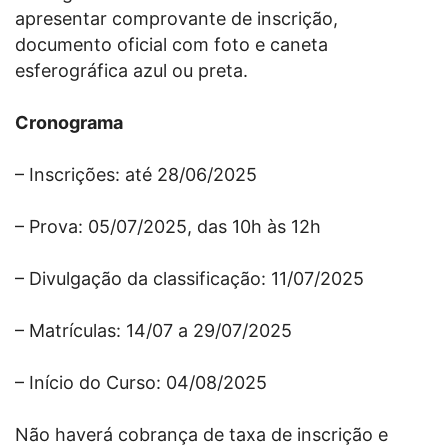
apresentar comprovante de inscrição,
documento oficial com foto e caneta
esferográfica azul ou preta.
Cronograma
– Inscrições: até 28/06/2025
– Prova: 05/07/2025, das 10h às 12h
– Divulgação da classificação: 11/07/2025
– Matrículas: 14/07 a 29/07/2025
– Início do Curso: 04/08/2025
Não haverá cobrança de taxa de inscrição e