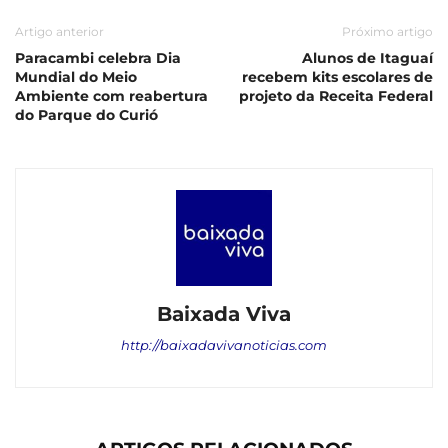
Artigo anterior
Próximo artigo
Paracambi celebra Dia
Alunos de Itaguaí
Mundial do Meio
recebem kits escolares de
Ambiente com reabertura
projeto da Receita Federal
do Parque do Curió
Baixada Viva
http://baixadavivanoticias.com