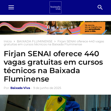
Início
BAIXADA FLUMINENSE
Firjan SENAI oferece 440 vagas
gratuitas em cursos técnicos na Baixada Fluminense
Firjan SENAI oferece 440
vagas gratuitas em cursos
técnicos na Baixada
Fluminense
Por
Baixada Viva
-
9 de junho de 2025