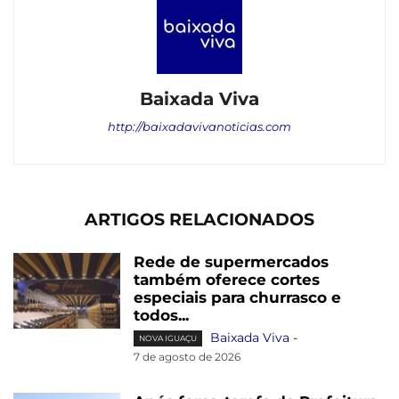
Baixada Viva
http://baixadavivanoticias.com
ARTIGOS RELACIONADOS
Rede de supermercados
também oferece cortes
especiais para churrasco e
todos...
Baixada Viva
-
NOVA IGUAÇU
7 de agosto de 2026