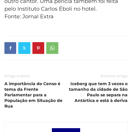
outro cantor. Uma perícia também foi feita
pelo Instituto Carlos Éboli no hotel.
Fonte: Jornal Extra
Artigo anterior
Próximo artigo
A importância do Censo é
Iceberg que tem 3 vezes o
tema da Frente
tamanho da cidade de São
Parlamentar para a
Paulo se separa na
População em Situação de
Antártica e está à deriva
Rua