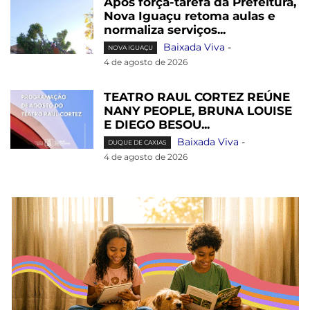
Após força-tarefa da Prefeitura,
Nova Iguaçu retoma aulas e
normaliza serviços...
Baixada Viva
-
NOVA IGUAÇU
4 de agosto de 2026
TEATRO RAUL CORTEZ REÚNE
NANY PEOPLE, BRUNA LOUISE
E DIEGO BESOU...
Baixada Viva
-
DUQUE DE CAXIAS
4 de agosto de 2026