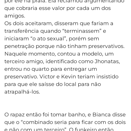
por ele na praia. Ela reclamou argumentando
que cobraria esse valor por cada um dos
amigos.
Os dois aceitaram, disseram que fariam a
transferência quando “terminassem” e
iniciaram “o ato sexual”, porém sem
penetração porque não tinham preservativos.
Naquele momento, contou a modelo, um
terceiro amigo, identificado como Jhonatas,
entrou no quarto para entregar um
preservativo. Victor e Kevin teriam insistido
para que ele saísse do local para não
atrapalhá-los.
O rapaz então foi tomar banho, e Bianca disse
que o “combinado seria para ficar com os dois
e não com um terceiro”. O funkeiro então