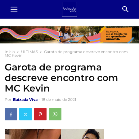
Início
ÚLTIMAS
Garota de programa descreve encontro com
MC Kevin
Garota de programa
descreve encontro com
MC Kevin
Por
Baixada Viva
-
18 de maio de 2021