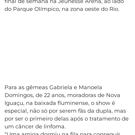
final de semana na Jeunesse Arena, ao lado
do Parque Olímpico, na zona oeste do Rio.
Para as gêmeas Gabriela e Manoela
Domingos, de 22 anos, moradoras de Nova
Iguaçu, na baixada fluminense, o show é
especial, não só por serem fãs da dupla, mas
por ser o primeiro delas após o tratamento de
um câncer de linfoma.
“Uma amiga dormiu na fila para conseguir