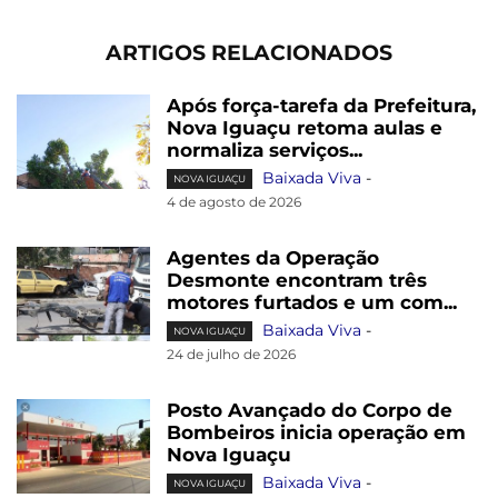
ARTIGOS RELACIONADOS
Após força-tarefa da Prefeitura,
Nova Iguaçu retoma aulas e
normaliza serviços...
Baixada Viva
-
NOVA IGUAÇU
4 de agosto de 2026
Agentes da Operação
Desmonte encontram três
motores furtados e um com...
Baixada Viva
-
NOVA IGUAÇU
24 de julho de 2026
Posto Avançado do Corpo de
Bombeiros inicia operação em
Nova Iguaçu
Baixada Viva
-
NOVA IGUAÇU