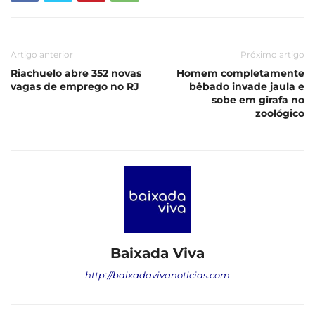
Artigo anterior
Próximo artigo
Riachuelo abre 352 novas
Homem completamente
vagas de emprego no RJ
bêbado invade jaula e
sobe em girafa no
zoológico
Baixada Viva
http://baixadavivanoticias.com