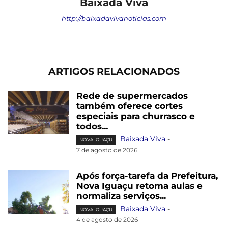
Baixada Viva
http://baixadavivanoticias.com
ARTIGOS RELACIONADOS
Rede de supermercados
também oferece cortes
especiais para churrasco e
todos...
Baixada Viva
-
NOVA IGUAÇU
7 de agosto de 2026
Após força-tarefa da Prefeitura,
Nova Iguaçu retoma aulas e
normaliza serviços...
Baixada Viva
-
NOVA IGUAÇU
4 de agosto de 2026