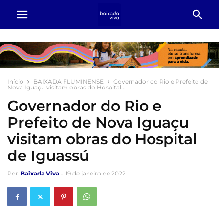
Início
BAIXADA FLUMINENSE
Governador do Rio e Prefeito de
Nova Iguaçu visitam obras do Hospital...
Governador do Rio e
Prefeito de Nova Iguaçu
visitam obras do Hospital
de Iguassú
Por
Baixada Viva
-
19 de janeiro de 2022