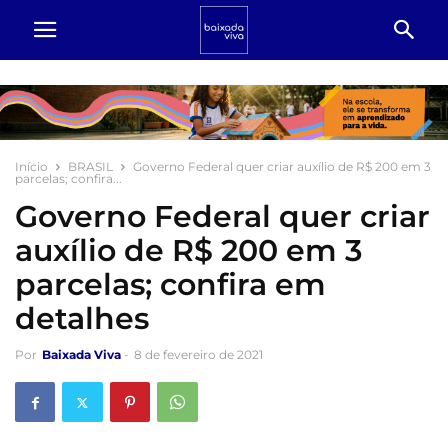
Início
BRASIL
Governo Federal quer criar auxílio de R$ 200 em 3
parcelas; confira...
Governo Federal quer criar
auxílio de R$ 200 em 3
parcelas; confira em
detalhes
Por
Baixada Viva
-
8 de fevereiro de 2021