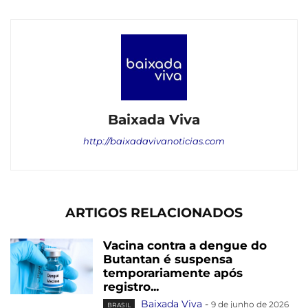
Baixada Viva
http://baixadavivanoticias.com
ARTIGOS RELACIONADOS
Vacina contra a dengue do
Butantan é suspensa
temporariamente após
registro...
Baixada Viva
-
9 de junho de 2026
BRASIL