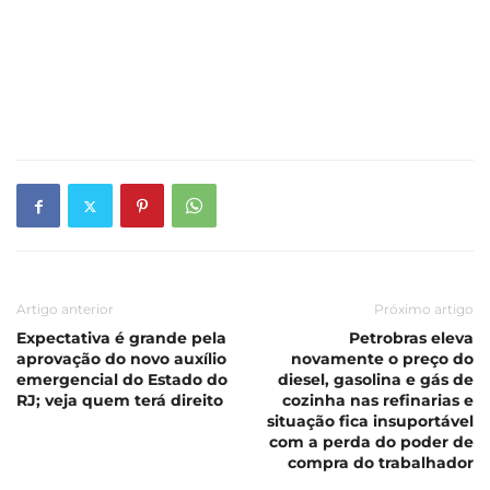
Artigo anterior
Próximo artigo
Expectativa é grande pela
Petrobras eleva
aprovação do novo auxílio
novamente o preço do
emergencial do Estado do
diesel, gasolina e gás de
RJ; veja quem terá direito
cozinha nas refinarias e
situação fica insuportável
com a perda do poder de
compra do trabalhador