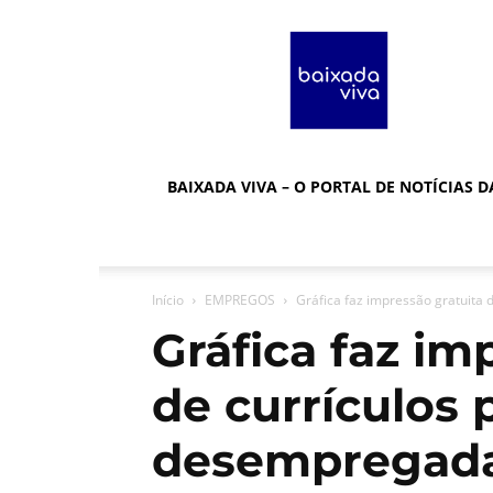
Baixada
Viva
BAIXADA VIVA – O PORTAL DE NOTÍCIAS 
Início
EMPREGOS
Gráfica faz impressão gratuita
Gráfica faz im
de currículos 
desempregad