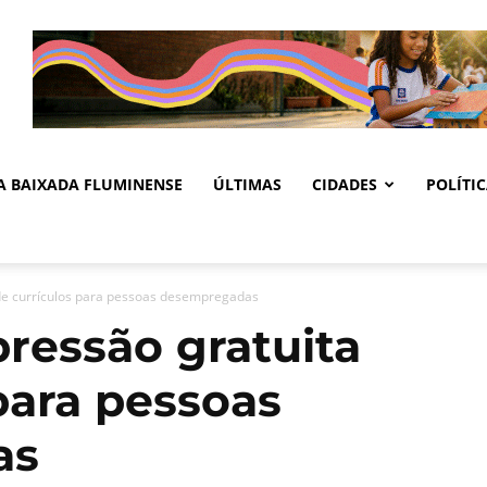
DA BAIXADA FLUMINENSE
ÚLTIMAS
CIDADES
POLÍTI
 de currículos para pessoas desempregadas
pressão gratuita
para pessoas
as