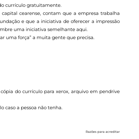
do currículo gratuitamente.
a capital cearense, contam que a empresa trabalha
undação e que a iniciativa de oferecer a impressão
embre uma iniciativa semelhante aqui.
dar uma força” a muita gente que precisa.
cópia do currículo para xerox, arquivo em pendrive
.
lo caso a pessoa não tenha.
Razões para acreditar