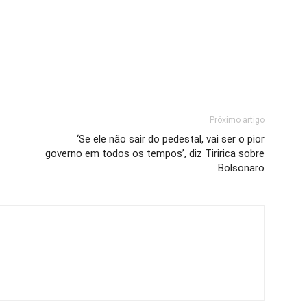
Próximo artigo
‘Se ele não sair do pedestal, vai ser o pior
governo em todos os tempos’, diz Tiririca sobre
Bolsonaro