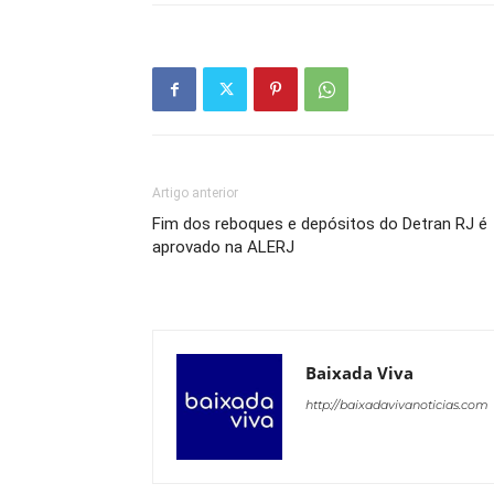
Artigo anterior
Fim dos reboques e depósitos do Detran RJ é
aprovado na ALERJ
Baixada Viva
http://baixadavivanoticias.com